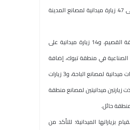
زيارة على مصانع المنطقة الشرقية، إضافة إلى 47 زيارة ميدانية لمصانع المدينة
كما نفّذت الوزارة 20 زيارة على مصانع منطقة القصيم، و14 زيارة ميدانية على
ت على المنشآت الصناعية في منطقة تبوك، إضافة
إلى 3 زيارات على مصانع منطقة جازان، و3 زيارات ميدانية لمصانع الباحة، و3 زيارات
ت زيارتين ميدانيتين لمصانع منطقة
منطقة حائل.
ام بزياراتها الميدانية؛ للتأكد من