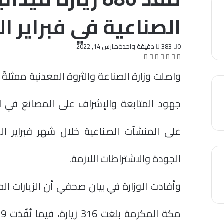
الصناعية في فبراير ا
0
383
دقيقة واحدة
مارس 14, 2022
تويتر
فيسبوك
لينكدإن
واتساب
تيلقرام
طباعة
مشاركة
عبر
واصلت وزارة الصناعة والثروة المعدنية ممثلةً ف
البريد
على المنشآت الصناعية خلال شهر فبراير الم
الجودة والاشتراطات اللازمة.
وأفادت الوزارة في بيان صحفي أن الزيارات ال