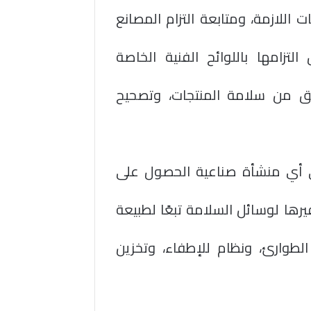
 اللازمة، ومتابعة التزام المصانع
لتزامها باللوائح الفنية الخاصة
ق من سلامة المنتجات، وتصحيح
لى أي منشأة صناعية الحصول على
رها لوسائل السلامة تبعًا لطبيعة
الطوارئ، ونظام للإطفاء، وتخزين