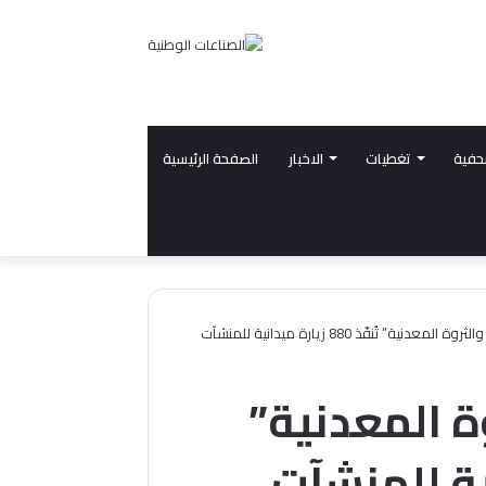
حفية
تغطيات
الاخبار
الصفحة الرئيسية
“وزارة الصناعة والثروة المعدنية” تُنفّذ 880 زيارة ميدانية للمنشآت
وة المعدنية”
ميدانية للمنشآت