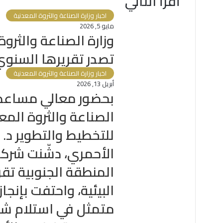
أقرأ التالي
اخبار وزارة الصناعة والثروة المعدنية
مايو 5, 2026
تصدر تقريرها السنوي لع
اخبار وزارة الصناعة والثروة المعدنية
أبريل 13, 2026
بحضور معالي مساعد 
الصناعة والثروة المع
للتخطيط والتطوير د. ع
الأحمري، دشّنت شرك
المنطقة الجنوبية تقر
البيئية، واحتفت بإنجا
متمثل في استلام ش