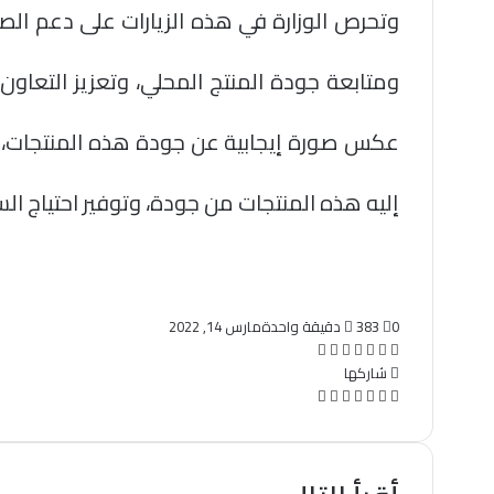
وتحرص الوزارة في هذه الزيارات على دعم الص
ومتابعة جودة المنتج المحلي، وتعزيز التعاون
عكس صورة إيجابية عن جودة هذه المنتجات، 
إليه هذه المنتجات من جودة، وتوفير احتياج ا
0
383
دقيقة واحدة
مارس 14, 2022
تويتر
فيسبوك
لينكدإن
واتساب
تيلقرام
طباعة
مشاركة
عبر
شاركها
تويتر
فيسبوك
لينكدإن
واتساب
تيلقرام
البريد
طباعة
مشاركة
عبر
البريد