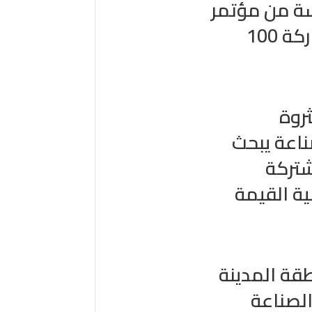
سة من مؤتمر
التعدين الدولي بمشاركة 100
ثروة
ناعة يبحث
شتركة
ية القيمة
طقة المدينة
الصناعة