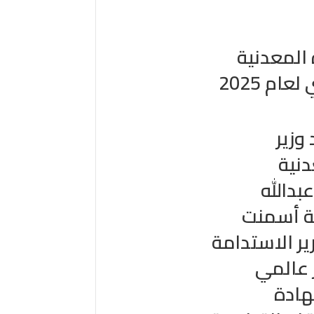
ام 2025
وزير
دنية
بدالله
ة أسمنت
ير الاستدامة
ز عالمي
هادة