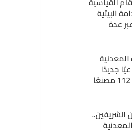
ام القياسية
مة البيئية
بر عدة
 المعدنية
ناعيًّا جديدًا
وتعلن بدء الإنتاج في 112 مصنعًا
 الشريفين..
المعدنية