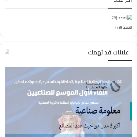
ع
ن
:
العدد (78)
اعلانات قد تهمك