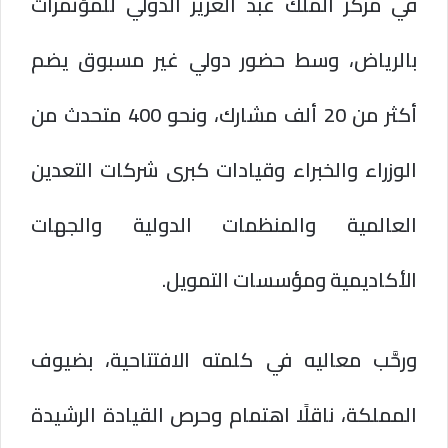
في مركز الملك عبد العزيز الدولي للمؤتمرات
بالرياض، وسط حضور دولي غير مسبوق يضم
أكثر من 20 ألف مشارك، ونحو 400 متحدث من
الوزراء والخبراء وقيادات كبرى شركات التعدين
العالمية والمنظمات الدولية والجهات
الأكاديمية ومؤسسات التمويل.
ورحَّب معاليه في كلمته الافتتاحية، بضيوف
المملكة، ناقلًا اهتمام وحرص القيادة الرشيدة