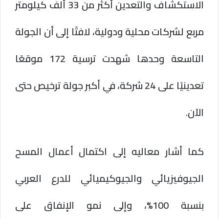
الاستكشاف والتعدين أكثر من 33 ألف كيلومتر
مربع لشركات محلية ودولية، لافتًا إلى أن الجولة
التاسعة وحدها شهدت ترسية 172 موقعًا
تعدينيًا على 24 شركة، في أكبر جولة ترخيص حتى
الآن.
كما أشار معاليه إلى اكتمال أعمال المسح
الجيوفيزيائي والجيوكيميائي للدرع العربي
بنسبة 100%، وإلى نمو الإنفاق على