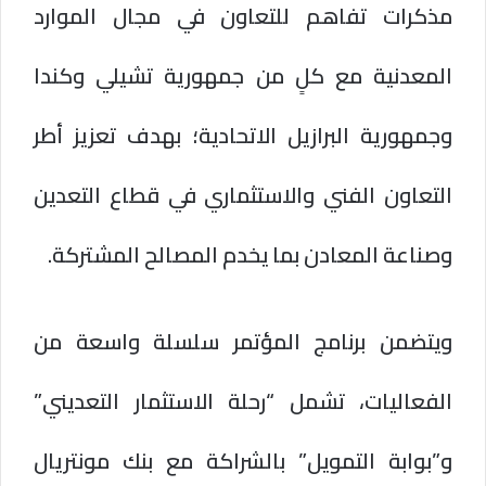
مذكرات تفاهم للتعاون في مجال الموارد
المعدنية مع كلٍ من جمهورية تشيلي وكندا
وجمهورية البرازيل الاتحادية؛ بهدف تعزيز أطر
التعاون الفني والاستثماري في قطاع التعدين
وصناعة المعادن بما يخدم المصالح المشتركة.
ويتضمن برنامج المؤتمر سلسلة واسعة من
الفعاليات، تشمل “رحلة الاستثمار التعديني”
و”بوابة التمويل” بالشراكة مع بنك مونتريال