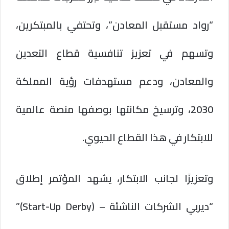
“رواد مستقبل المعادن”، وتحتفي بالمبتكرين،
وتسهم في تعزيز تنافسية قطاع التعدين
والمعادن، ودعم مستهدفات رؤية المملكة
2030، وترسيخ مكانتها بوصفها منصة عالمية
للابتكار في هذا القطاع الحيوي.
وتعزيزًا لجانب الابتكار، يشهد المؤتمر إطلاق
“ديربي الشركات الناشئة – (Start-Up Derby)”