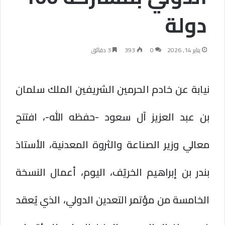
دولة
يناير 14, 2026
0
393
3 دقائق
نيابة عن خادم الحرمين الشريفين الملك سلمان
بن عبد العزيز آل سعود -حفظه الله-، افتتح
معالي وزير الصناعة والثروة المعدنية، الأستاذ
بندر بن إبراهيم الخريّف، اليوم، أعمال النسخة
الخامسة من مؤتمر التعدين الدولي، الذي يُعقد