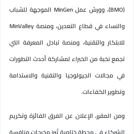
(BMO)، وورش عمل MinGen الموجهة للشباب
والنساء في قطاع التعدين، ومنصة MinValley
للابتكار والتقنية، ومنصة تبادل المعرفة التي
تجمع نخبة من الخبراء لمشاركة أحدث التطورات
في مجالات الجيولوجيا والتقنية والاستدامة
وتطوير الكفاءات.
ومن المقرر، الإعلان عن الفرق الفائزة وتكريم
الشركاء في محطة ختامية تُبرز مخرجات منافسة