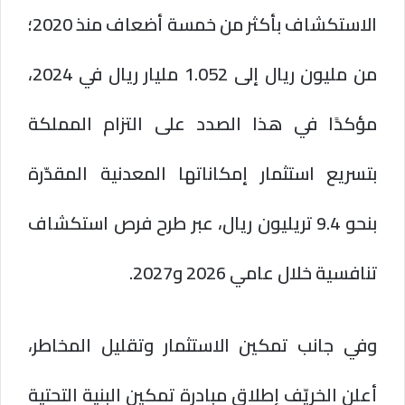
الاستكشاف بأكثر من خمسة أضعاف منذ 2020؛
من مليون ريال إلى 1.052 مليار ريال في 2024،
مؤكدًا في هذا الصدد على التزام المملكة
بتسريع استثمار إمكاناتها المعدنية المقدّرة
بنحو 9.4 تريليون ريال، عبر طرح فرص استكشاف
تنافسية خلال عامي 2026 و2027.
وفي جانب تمكين الاستثمار وتقليل المخاطر،
أعلن الخريّف إطلاق مبادرة تمكين البنية التحتية