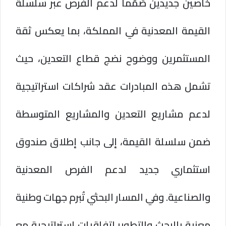
خاصين جديدين صُمّما لدعم الفرص عبر سلسلة
القيمة المعدنية في المملكة، بما يعكس ثقة
المستثمرين ووضوح نضج قطاع التعدين، حيث
تشمل هذه المبادرات عقد شراكات استراتيجية
لدعم مشاريع التعدين والمشاريع المتوسطة
ضمن سلسلة القيمة، إلى جانب إطلاق صندوق
استثماري جديد لدعم الفرص المعدنية
والصناعية. وفي المسار البحثي تُبرم جهات وطنية
معنية بالبحث والتطوير اتفاقيات استراتيجية مع