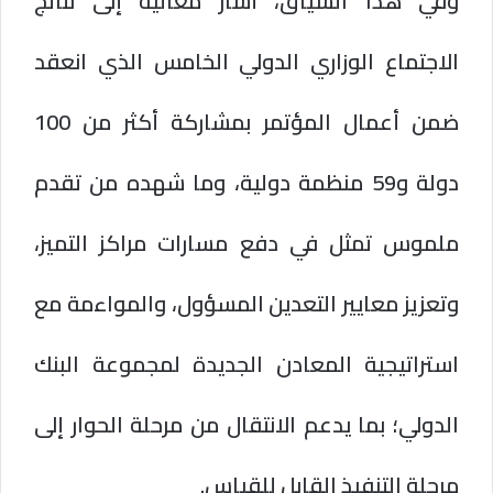
وفي هذا السياق، أشار معاليه إلى نتائج
الاجتماع الوزاري الدولي الخامس الذي انعقد
ضمن أعمال المؤتمر بمشاركة أكثر من 100
دولة و59 منظمة دولية، وما شهده من تقدم
ملموس تمثل في دفع مسارات مراكز التميز،
وتعزيز معايير التعدين المسؤول، والمواءمة مع
استراتيجية المعادن الجديدة لمجموعة البنك
الدولي؛ بما يدعم الانتقال من مرحلة الحوار إلى
مرحلة التنفيذ القابل للقياس.