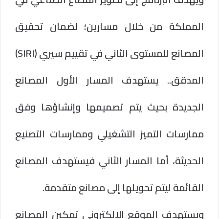
المملكة من خلال مسارين؛ لضمان تحقيق
المصانع للمستوى الثاني في تقييم سيري (SIRI)
المدقق.. يستهدف المسار الأول المصانع
الجديدة بحيث يتم تصميمها وإنشاؤها وفق
ممارسات التميز التشغيلي وممارسات التصنيع
الحديثة، أما المسار الثاني فيستهدف المصانع
القائمة ليتم تحويلها إلى مصانع متقدمة.
ويستهدف الموقع الإلكتروني تمكين المصانع