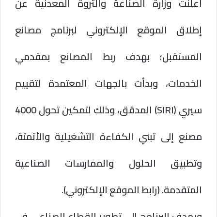
أعلنت وزارة الصناعة والثروة المعدنية عن
إطلاق الموقع الإلكتروني لبرنامج مصانع
المستقبل؛ بهدف ربط المصانع بمقدمي
الخدمات، وبدأت بالجهات المعتمدة لتقييم
سيري (SIRI) المدقق، وذلك لتمكين تحول 4000
مصنع إلى تبني الكفاءة التشغيلية والأتمتة،
وتطبيق الحلول والممارسات الصناعية
المتقدمة. (رابط الموقع الإلكتروني).
ويهدف البرنامج إلى تطوير القطاع الصناعي في