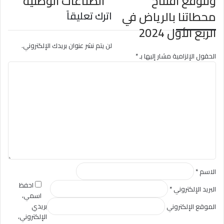
ونتوقع افتتاح
الصناعات الوطنية
محطاتنا بالرياض في
اترك تعليقاً
الربع الأول 2024
لن يتم نشر عنوان بريدك الإلكتروني.
الحقول الإلزامية مشار إليها بـ
*
ا
ل
ت
ع
ل
ي
ق
*
الاسم
*
احفظ
البريد الإلكتروني
*
اسمي،
بريدي
الموقع الإلكتروني
الإلكتروني،