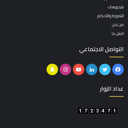
أرشيف الصور
فيديوهات
الشروط والأحكام
من نحن
اتصل بنا
التواصل الاجتماعي
فيسبوك
تويتر
لينكدإن
يوتيوب
انستقرام
سناب
تشات
عداد الزوار