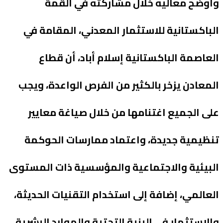
وأوضح معاليه خلال مشاركته في القمة
الباكستانية للاستثمار المعدني، المقامة في
العاصمة الباكستانية إسلام أباد، أن قطاع
المعادن يزخر بالكثير من الفرص الواعدة، ويجب
على الجميع اغتنامها من خلال صياغة معايير
تنظيمية جديدة، واعتماد ممارسات الحوكمة
البيئية والاجتماعية والمؤسسية ذات المستوى
العالمي، إضافة إلى استخدام التقنيات الحديثة،
والاستثمار في البنية التحتية والموارد البشرية