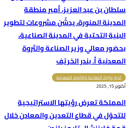
سلطان بن عبد العزيز، أمير منطقة
المدينة المنورة، يدشّن مشروعات لتطوير
البنية التحتية في المدينة الصناعية،
بحضور معالي وزير الصناعة والثروة
المعدنية أ. بندر الخريّف
اخبار وزارة الصناعة والثروة المعدنية
أكتوبر 15, 2025
المملكة تعرض رؤيتها الاستراتيجية
للتحوّل في قطاع التعدين والمعادن خلال