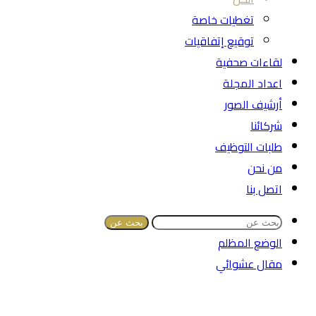
تغطيات خاصة
توقيع إتفاقيات
لقاءات صحفية
اعداد المجلة
أرشيف الصور
شركائنا
طلبات التوظيف
من نحن
اتصل بنا
بحث عن
الوضع المظلم
مقال عشوائي