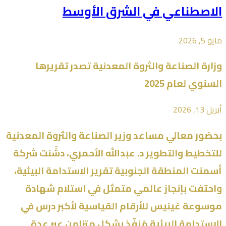
الاصطناعي في الشرق الأوسط
مايو 5, 2026
وزارة ⁧الصناعة والثروة المعدنية⁩ تصدر تقريرها
السنوي لعام 2025
أبريل 13, 2026
بحضور معالي مساعد وزير الصناعة والثروة المعدنية
للتخطيط والتطوير د. عبدالله الأحمري، دشّنت شركة
أسمنت المنطقة الجنوبية تقرير الاستدامة البيئية،
واحتفت بإنجاز عالمي متمثل في استلام شهادة
موسوعة غينيس للأرقام القياسية لأكبر درس في
الاستدامة البيئية مُنفّذ بشكل متزامن عبر عدة