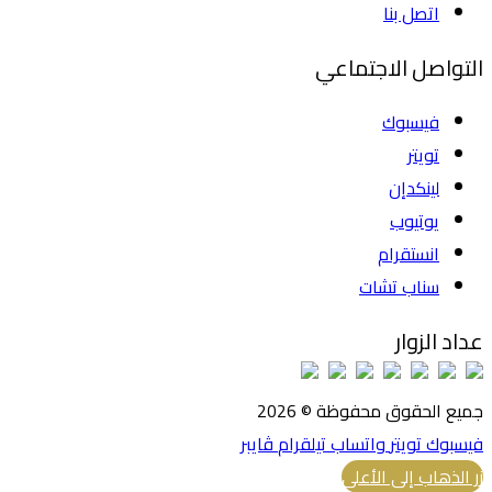
اتصل بنا
التواصل الاجتماعي
فيسبوك
تويتر
لينكدإن
يوتيوب
انستقرام
سناب تشات
عداد الزوار
جميع الحقوق محفوظة © 2026
فيسبوك
تويتر
واتساب
تيلقرام
ڤايبر
زر الذهاب إلى الأعلى