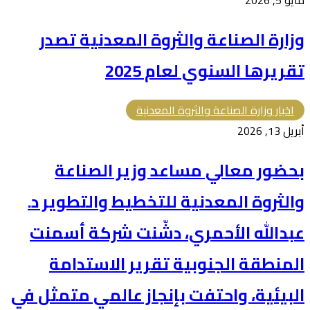
وزارة ⁧الصناعة والثروة المعدنية⁩ تصدر
تقريرها السنوي لعام 2025
اخبار وزارة الصناعة والثروة المعدنية
أبريل 13, 2026
بحضور معالي مساعد وزير الصناعة
والثروة المعدنية للتخطيط والتطوير د.
عبدالله الأحمري، دشّنت شركة أسمنت
المنطقة الجنوبية تقرير الاستدامة
البيئية، واحتفت بإنجاز عالمي متمثل في