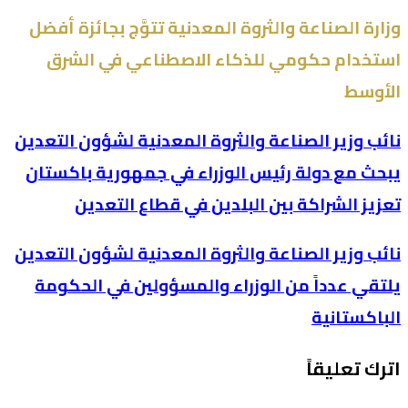
وزارة الصناعة والثروة المعدنية تتوَّج بجائزة أفضل
استخدام حكومي للذكاء الاصطناعي في الشرق
الأوسط
نائب وزير الصناعة والثروة المعدنية لشؤون التعدين
يبحث مع دولة رئيس الوزراء في جمهورية باكستان
تعزيز الشراكة بين البلدين في قطاع التعدين
نائب وزير الصناعة والثروة المعدنية لشؤون التعدين
يلتقي عدداً من الوزراء والمسؤولين في الحكومة
الباكستانية
اترك تعليقاً