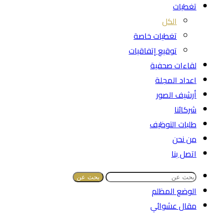
تغطيات
الكل
تغطيات خاصة
توقيع إتفاقيات
لقاءات صحفية
اعداد المجلة
أرشيف الصور
شركائنا
طلبات التوظيف
من نحن
اتصل بنا
بحث عن
الوضع المظلم
مقال عشوائي