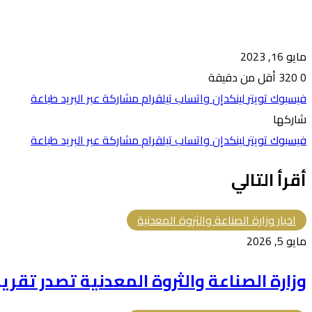
مايو 16, 2023
0
320
أقل من دقيقة
فيسبوك
تويتر
لينكدإن
واتساب
تيلقرام
مشاركة عبر البريد
طباعة
شاركها
فيسبوك
تويتر
لينكدإن
واتساب
تيلقرام
مشاركة عبر البريد
طباعة
أقرأ التالي
اخبار وزارة الصناعة والثروة المعدنية
مايو 5, 2026
وزارة ⁧الصناعة والثروة المعدنية⁩ تصدر تقريرها السنوي لعام 2025