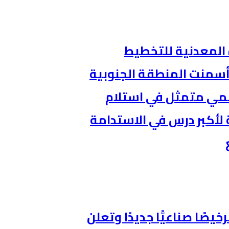
 المعدنية للتخطيط
 أسمنت المنطقة الجنوبية
عالمي متمثل في استلام
لأكبر درس في الاستدامة
ة الصناعة والثروة المعدنية تصدر 221 ترخيصًا صناعيًّا جديدًا وتعلن