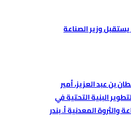
يستقبل وزير الصناعة
 بن عبد العزيز، أمير
طوير البنية التحتية في
 والثروة المعدنية أ. بندر