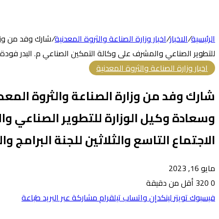
الرئيسية
/
الاخبار
/
اخبار وزارة الصناعة والثروة المعدنية
/
شارك وفد من وزار
للتطوير الصناعي والمشرف على وكالة التمكين الصناعي م. البدر فودة في الاج
اخبار وزارة الصناعة والثروة المعدنية
شارك وفد من وزارة الصناعة والثروة المعد
وسعادة وكيل الوزارة للتطوير الصناعي وا
الاجتماع التاسع والثلاثين للجنة البرامج والميزان
مايو 16, 2023
0
320
أقل من دقيقة
فيسبوك
تويتر
لينكدإن
واتساب
تيلقرام
مشاركة عبر البريد
طباعة