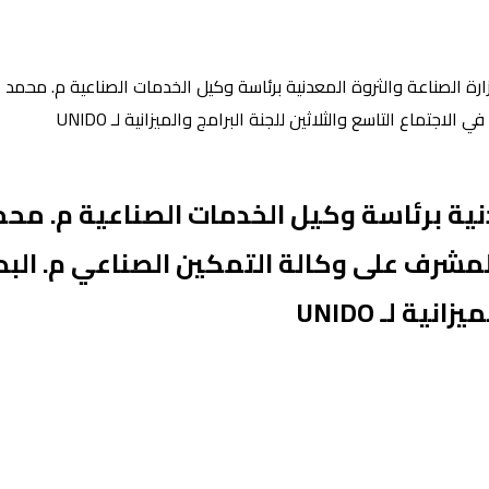
ة الصناعة والثروة المعدنية برئاسة وكيل الخدمات الصناعية م. محمد 
تماع التاسع والثلاثين للجنة البرامج والميزانية لـ UNIDO
نية برئاسة وكيل الخدمات الصناعية م. مح
لمشرف على وكالة التمكين الصناعي م. البد
ية لـ UNIDO