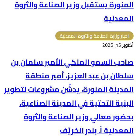
المنورة يستقبل وزير الصناعة والثروة
المعدنية
اخبار وزارة الصناعة والثروة المعدنية
أكتوبر 15, 2025
صاحب السمو الملكي الأمير سلمان بن
سلطان بن عبد العزيز، أمير منطقة
المدينة المنورة، يدشّن مشروعات لتطوير
البنية التحتية في المدينة الصناعية،
بحضور معالي وزير الصناعة والثروة
المعدنية أ. بندر الخريّف