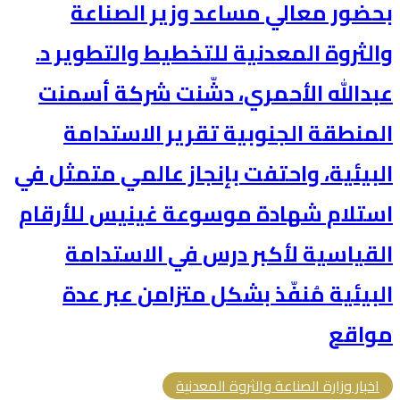
بحضور معالي مساعد وزير الصناعة
والثروة المعدنية للتخطيط والتطوير د.
عبدالله الأحمري، دشّنت شركة أسمنت
المنطقة الجنوبية تقرير الاستدامة
البيئية، واحتفت بإنجاز عالمي متمثل في
استلام شهادة موسوعة غينيس للأرقام
القياسية لأكبر درس في الاستدامة
البيئية مُنفّذ بشكل متزامن عبر عدة
مواقع
اخبار وزارة الصناعة والثروة المعدنية