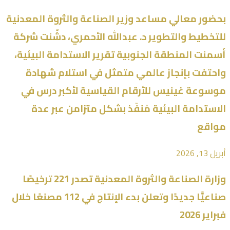
بحضور معالي مساعد وزير الصناعة والثروة المعدنية
للتخطيط والتطوير د. عبدالله الأحمري، دشّنت شركة
أسمنت المنطقة الجنوبية تقرير الاستدامة البيئية،
واحتفت بإنجاز عالمي متمثل في استلام شهادة
موسوعة غينيس للأرقام القياسية لأكبر درس في
الاستدامة البيئية مُنفّذ بشكل متزامن عبر عدة
مواقع
أبريل 13, 2026
وزارة الصناعة والثروة المعدنية تصدر 221 ترخيصًا
صناعيًّا جديدًا وتعلن بدء الإنتاج في 112 مصنعًا خلال
فبراير 2026