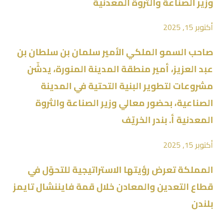
وزير الصناعة والثروة المعدنية
أكتوبر 15, 2025
صاحب السمو الملكي الأمير سلمان بن سلطان بن
عبد العزيز، أمير منطقة المدينة المنورة، يدشّن
مشروعات لتطوير البنية التحتية في المدينة
الصناعية، بحضور معالي وزير الصناعة والثروة
المعدنية أ. بندر الخريّف
أكتوبر 15, 2025
المملكة تعرض رؤيتها الاستراتيجية للتحوّل في
قطاع التعدين والمعادن خلال قمة فايننشال تايمز
بلندن