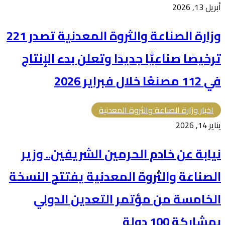
أبريل 13, 2026
وزارة الصناعة والثروة المعدنية تصدر 221
ترخيصًا صناعيًّا جديدًا وتعلن بدء الإنتاج
في 112 مصنعًا خلال فبراير 2026
اخبار وزارة الصناعة والثروة المعدنية
يناير 14, 2026
نيابة عن خادم الحرمين الشريفين.. وزير
الصناعة والثروة المعدنية يفتتح النسخة
الخامسة من مؤتمر التعدين الدولي
بمشاركة 100 دولة