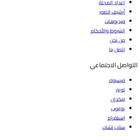
اعداد المجلة
أرشيف الصور
فيديوهات
الشروط والأحكام
من نحن
اتصل بنا
التواصل الاجتماعي
فيسبوك
تويتر
لينكدإن
يوتيوب
انستقرام
سناب تشات