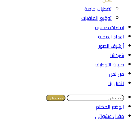
تغطيات خاصة
توقيع إتفاقيات
لقاءات صحفية
اعداد المجلة
أرشيف الصور
شركائنا
طلبات التوظيف
من نحن
اتصل بنا
بحث عن
الوضع المظلم
مقال عشوائي