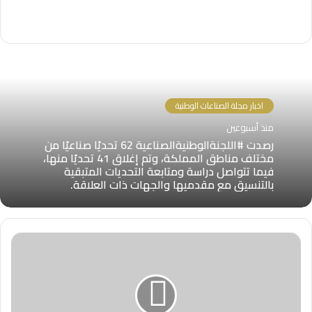
اخبار مجلة الصناعات الوطنية
منذ أسبوعين
رصدت #اللجنةالوطنيةالصناعية 62 تحديًا صناعيًا من
مختلف مناطق المملكة، وتم إغلاق 41 تحديًا منها،
فيما تتواصل دراسة ومتابعة التحديات المتبقية
بالتنسيق مع مقدميها والجهات ذات العلاقة.