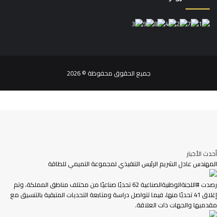
جميع الحقوق محفوظة © 2026
أحدث الأخبار
المهندس عادل الشريم الرئيس التنفيذي لمجموعة التميمي للطاقة
رصدت #اللجنةالوطنيةالصناعية 62 تحديًا صناعيًا من مختلف مناطق المملكة، وتم
إغلاق 41 تحديًا منها، فيما تتواصل دراسة ومتابعة التحديات المتبقية بالتنسيق مع
مقدميها والجهات ذات العلاقة.