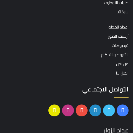
طلبات التوظيف
شركائنا
اعداد المجلة
أرشيف الصور
فيديوهات
الشروط والأحكام
من نحن
اتصل بنا
التواصل الاجتماعي
فيسبوك
تويتر
لينكدإن
يوتيوب
انستقرام
سناب
تشات
عداد الزوار