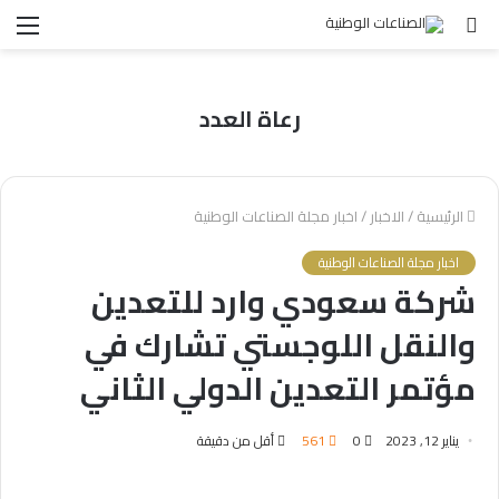
بحث
الق
عن
رعاة العدد
الرئيسية
/
الاخبار
/
اخبار مجلة الصناعات الوطنية
اخبار مجلة الصناعات الوطنية
شركة سعودي وارد للتعدين
والنقل اللوجستي تشارك في
مؤتمر التعدين الدولي الثاني
يناير 12, 2023
0
561
أقل من دقيقة