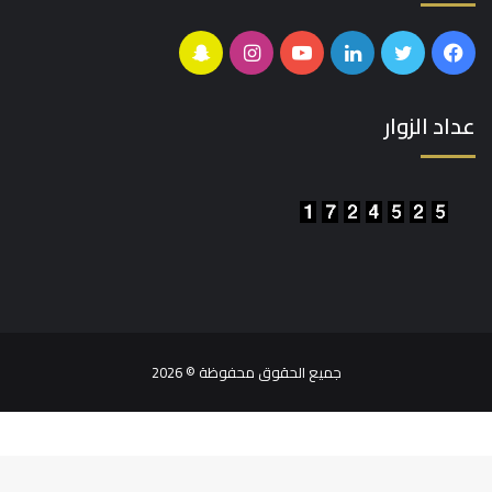
التواصل الاجتماعي
فيسبوك
تويتر
لينكدإن
يوتيوب
انستقرام
سناب
تشات
عداد الزوار
جميع الحقوق محفوظة © 2026