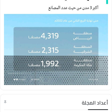
تتشرف اللجنة الوطنية الصناعية باتحاد الغرف السعودية بدعوتكم لحضور
اللقاء الأول الموسع للصناعيين