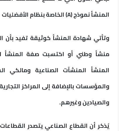
المنشأ نموذج (A) الخاصة بنظام الأفضليات المعمم.
وتأتي شهادة المنشأ كوثيقة تفيد بأن الب
منشأ وطني أو اكتسبت صفة المنشأ ا
المنشأ المنشآت الصناعية ومالكي الس
والمؤسسات بالإضافة إلى المراكز التجارية 
والصيادين وغيرهم.
يُذكر أن القطاع الصناعي يتصدر القطاعات 