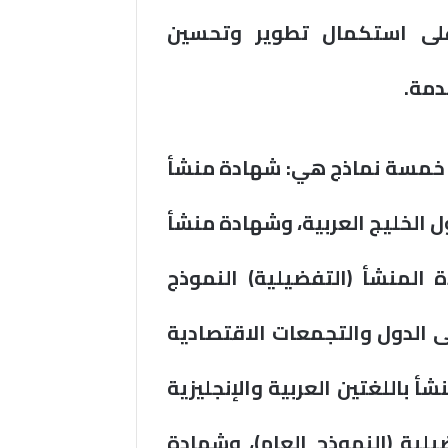
على استكمال تطوير وتحسين
دمة.
 خمسة نماذج هي: شهادة منشأ
 الخليج العربية، وشهادة منشأ
 المنشأ (التفضيلية) النموذج
لى الدول والتجمعات الاقتصادية
أ باللغتين العربية والإنجليزية
يلية (النموذج العام)، وشهادة