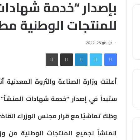
بإصدار “خدمة شهادات
للمنتجات الوطنية مطلع
ديسمبر 25, 2022
فيسبوك
تويتر
لينكدإن
مشاركة عبر البريد
طباعة
أعلنت وزارة الصناعة والثروة المعدنية أ
ستبدأ في إصدار “خدمة شهادات المنشأ” عب
وذلك تماشيًا مع قرار مجلس الوزراء القا
المنشأ لجميع المنتجات الوطنية من وزار