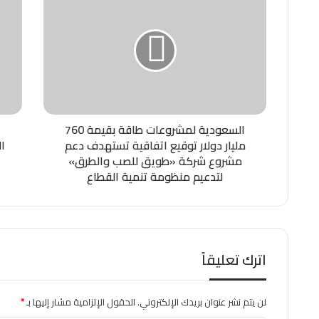
الاستدامة البيئية مُنفّذ بشكل
متزامن عبر عدة مواقع
السعودية لمشروعات طاقة بقيمة 760
مليار دولار توقيع اتفاقية تستهدف دعم
ا
مشروع شركة «طويق للصب والطرق»
لتدعيم منظومة تنمية القطاع
اترك تعليقاً
لن يتم نشر عنوان بريدك الإلكتروني.
الحقول الإلزامية مشار إليها بـ
*