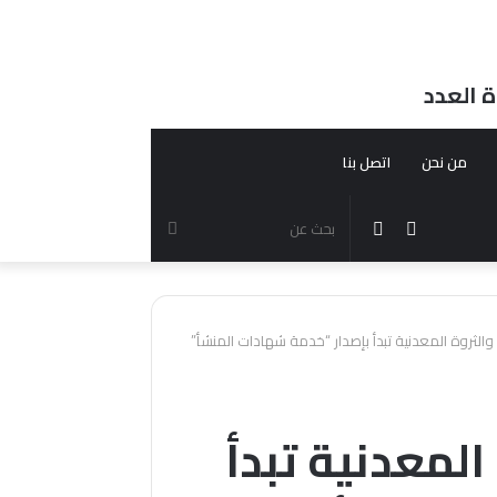
ة العدد
من نحن
اتصل بنا
مقال
الوضع
بحث
عشوائي
المظلم
عن
 والثروة المعدنية تبدأ بإصدار “خدمة شهادات المنشأ”
المعدنية تبدأ