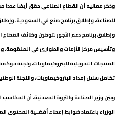
وذكر معاليه أن القطاع الصناعي حقق أيضاً عدداً 
للصناعة، وإطلاق برنامج صنع في السعودية، وإطلاق
وإطلاق برنامج دعم الأجور لتوطين وظائف القطاع ا
وتأسيس مركز الأزمات والطوارئ في المنظومة، والل
المنتجات التحويلية للبتروكيماويات، ولجنة حوكمة
تكامل سلال إمداد البتروكيماويات، واللجنة الوطنية
وبيّن وزير الصناعة والثروة المعدنية، أن المكا