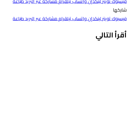
فيسبوك
تويتر
لينكدإن
واتساب
تيلقرام
مشاركة عبر البريد
طباعة
شاركها
فيسبوك
تويتر
لينكدإن
واتساب
تيلقرام
مشاركة عبر البريد
طباعة
أقرأ التالي
اخبار وزارة الصناعة والثروة المعدنية
مايو 5, 2026
وزارة ⁧الصناعة والثروة المعدنية⁩ تصدر تقريرها السنوي لعام 2025