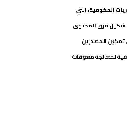
ات الحكومية، التي
أكثر من 410 منتج تغطي 9 قطاعات استفاد منها 3936 مصنعًا، وتشكيل فرق المحتوى
 تمكين المصدرين
رافية لمعالجة معوقات