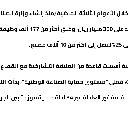
ل الأعوام الثلاثة الماضية (منذ إنشاء وزارة الصناع
عدداً من الإنجازات أبرزها جذب استثمارات جديدة
نع.
ضية أسست قاعدة من العلاقة التشاركية مع القطاع
فعلى “مستوى حماية الصناعة الوطنية”، بدأت اللجن
المنافسة أعمالها لحماية القطاع الصناعي من المنافسة غير العادلة 