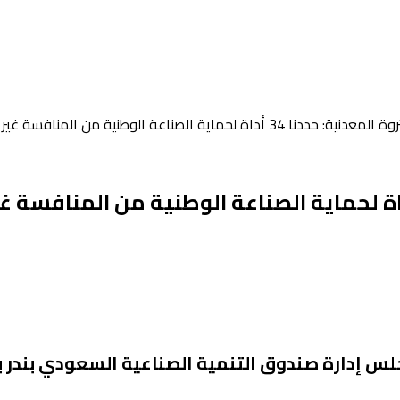
داة لحماية الصناعة الوطنية من المنافسة غير العادلة
جلس إدارة صندوق التنمية الصناعية السعودي بندر ب