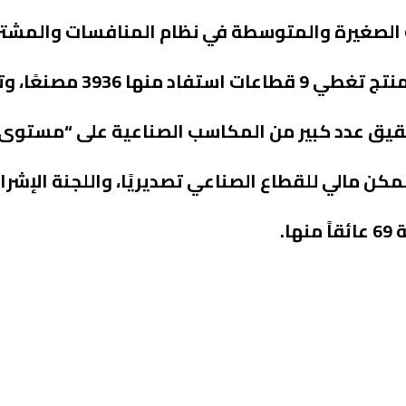
الصغيرة والمتوسطة في نظام المنافسات والمشتري
تصل إلى 30 % لبعض المنتجات، وإدراج 
حقيق عدد كبير من المكاسب الصناعية على “مستوى
ممكن مالي للقطاع الصناعي تصديريًا، واللجنة الإش