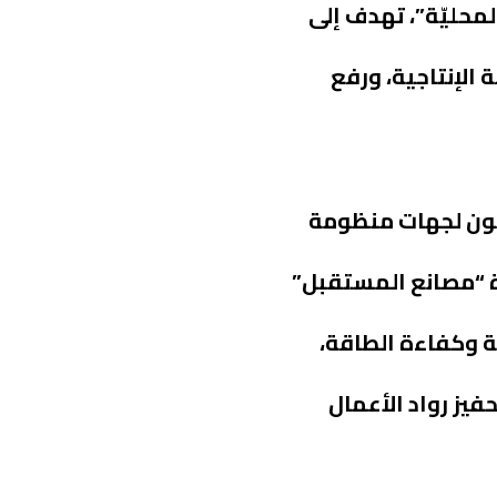
محليّة”، تهدف إلى
الإنتاجية، ورفع
يكون لجهات منظومة
ة “مصانع المستقبل”
عة وكفاءة الطاقة،
يز رواد الأعمال