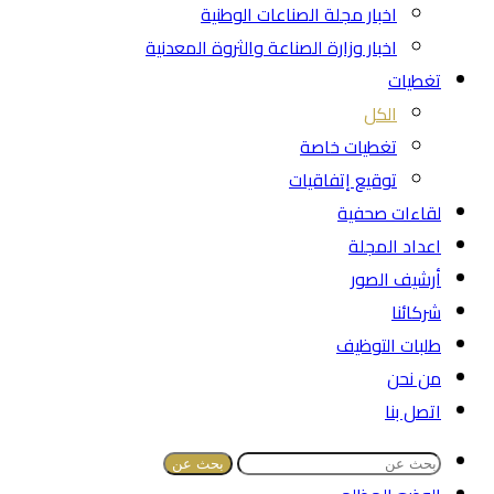
اخبار مجلة الصناعات الوطنية
اخبار وزارة الصناعة والثروة المعدنية
تغطيات
الكل
تغطيات خاصة
توقيع إتفاقيات
لقاءات صحفية
اعداد المجلة
أرشيف الصور
شركائنا
طلبات التوظيف
من نحن
اتصل بنا
بحث عن