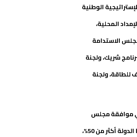
إستراتيجية الوطنية
مداد المحلية،
 مجلس الاستدامة
رنامج شريك، ولجنة
 للطاقة، ولجنة
 في موافقة مجلس
الوزراء باعتماد ضوابط إعطاء أفضلية المحتوى المحلي في أعمال ومشتريات الشركات، التي تملك فيها الدولة أكثر من 50%،