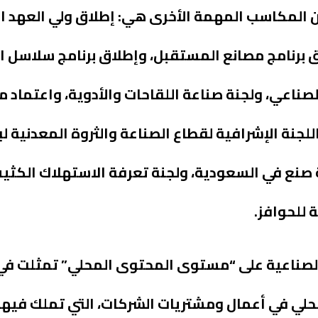
من المكاسب المهمة الأخرى هي: إطلاق ولي العهد ال
 برنامج مصانع المستقبل، وإطلاق برنامج سلاسل الإ
لصناعي، ولجنة صناعة اللقاحات والأدوية، واعتماد
جنة الإشرافية لقطاع الصناعة والثروة المعدنية لب
 صنع في السعودية، ولجنة تعرفة الاستهلاك الكثيف
 للحوافز.
سب الصناعية على “مستوى المحتوى المحلي” تمثلت