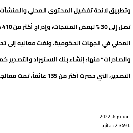
وتطبيق لائحة تفضيل المحتوى المحلي والمنشآت 
المحلي في الجهات الحكومية، ولفت معاليه إلى ت
والصادرات” منها: إنشاء بنك الاستيراد والتصدير ك
التصدير، التي حصرت أكثر من 135 عائقاً، تمت معالجة 69 عائقاً منها.
ديسمبر 6, 2022
0
349
2 دقائق