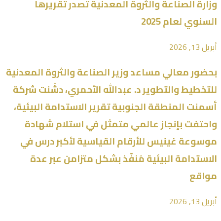
وزارة ⁧الصناعة والثروة المعدنية⁩ تصدر تقريرها
السنوي لعام 2025
أبريل 13, 2026
بحضور معالي مساعد وزير الصناعة والثروة المعدنية
للتخطيط والتطوير د. عبدالله الأحمري، دشّنت شركة
أسمنت المنطقة الجنوبية تقرير الاستدامة البيئية،
واحتفت بإنجاز عالمي متمثل في استلام شهادة
موسوعة غينيس للأرقام القياسية لأكبر درس في
الاستدامة البيئية مُنفّذ بشكل متزامن عبر عدة
مواقع
أبريل 13, 2026