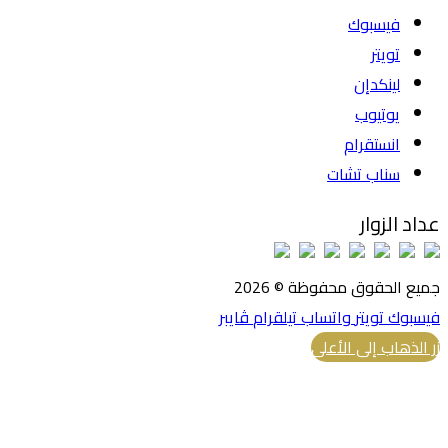
فيسبوك
تويتر
لينكدإن
يوتيوب
انستقرام
سناب تشات
عداد الزوار
جميع الحقوق محفوظة © 2026
فيسبوك
تويتر
واتساب
تيلقرام
ڤايبر
زر الذهاب إلى الأعلى