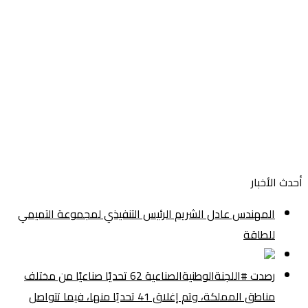
أحدث الأخبار
المهندس عادل الشريم الرئيس التنفيذي لمجموعة التميمي
للطاقة
رصدت #اللجنةالوطنيةالصناعية 62 تحديًا صناعيًا من مختلف
مناطق المملكة، وتم إغلاق 41 تحديًا منها، فيما تتواصل