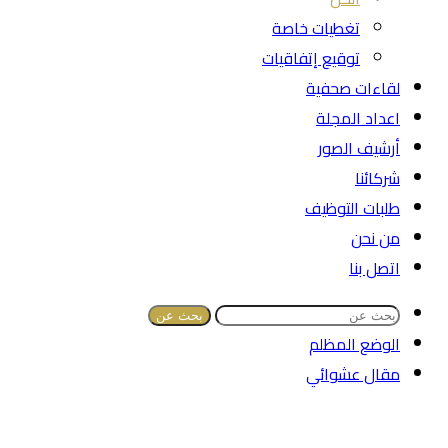
تغطيات خاصة
توقيع إتفاقيات
لقاءات صحفية
اعداد المجلة
أرشيف الصور
شركائنا
طلبات التوظيف
من نحن
اتصل بنا
بحث عن
الوضع المظلم
مقال عشوائي