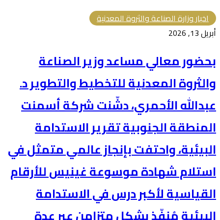
اخبار وزارة الصناعة والثروة المعدنية
أبريل 13, 2026
بحضور معالي مساعد وزير الصناعة
والثروة المعدنية للتخطيط والتطوير د.
عبدالله الأحمري، دشّنت شركة أسمنت
المنطقة الجنوبية تقرير الاستدامة
البيئية، واحتفت بإنجاز عالمي متمثل في
استلام شهادة موسوعة غينيس للأرقام
القياسية لأكبر درس في الاستدامة
البيئية مُنفّذ بشكل متزامن عبر عدة