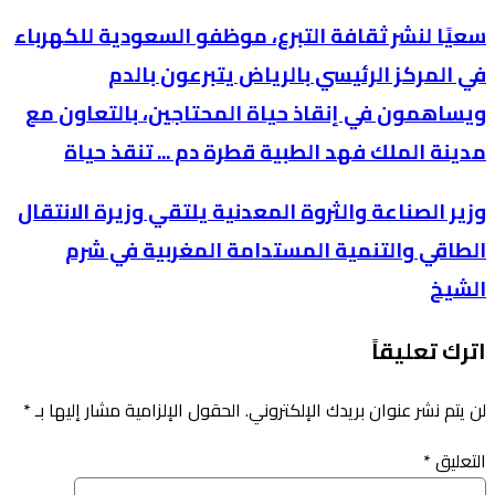
سعيًا لنشر ثقافة التبرع، موظفو السعودية للكهرباء
في المركز الرئيسي بالرياض يتبرعون بالدم
ويساهمون في إنقاذ حياة المحتاجين، بالتعاون مع
مدينة الملك فهد الطبية قطرة دم ... تنقذ حياة
وزير الصناعة والثروة المعدنية يلتقي وزيرة الانتقال
الطاقي والتنمية المستدامة المغربية في شرم
الشيخ
اترك تعليقاً
لن يتم نشر عنوان بريدك الإلكتروني.
الحقول الإلزامية مشار إليها بـ
*
التعليق
*