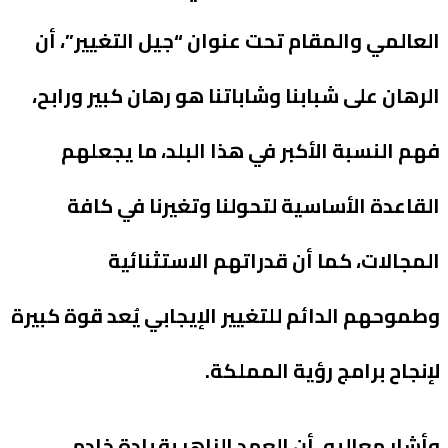
العالمي والمقام تحت عنوان “جيل التغيير”، أن
الرهان على شبابنا وشاباتنا هو رهان كبير ورابح،
فهم النسبة الأكبر في هذا البلد، ما يجعلهم
القاعدة الأساسية لتحولنا وتغيرنا في كافة
المجالات، كما أن قدراتهم الاستثنائية
وطموحهم الدائم للتغيير الإيجابي يُعد قوة كبيرة
لإنجاح برامج رؤية المملكة.
وأشار معاليه، أن العهد الزاهر بقيادة خادم