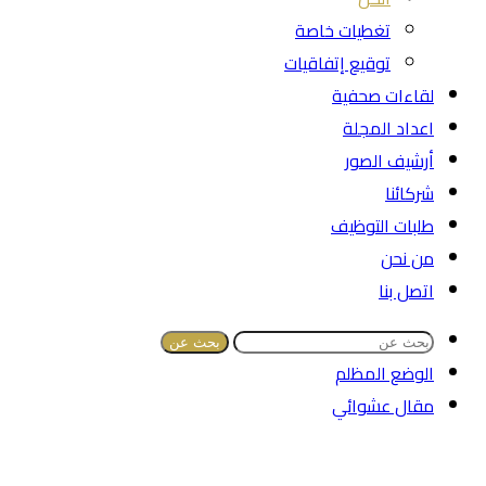
تغطيات خاصة
توقيع إتفاقيات
لقاءات صحفية
اعداد المجلة
أرشيف الصور
شركائنا
طلبات التوظيف
من نحن
اتصل بنا
بحث عن
الوضع المظلم
مقال عشوائي