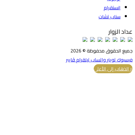
انستقرام
سناب تشات
عداد الزوار
جميع الحقوق محفوظة © 2026
فيسبوك
تويتر
واتساب
تيلقرام
ڤايبر
زر الذهاب إلى الأعلى