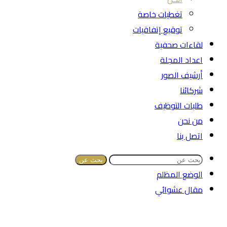
تغطيات خاصة
توقيع إتفاقيات
لقاءات صحفية
اعداد المجلة
أرشيف الصور
شركائنا
طلبات التوظيف
من نحن
اتصل بنا
بحث عن
الوضع المظلم
مقال عشوائي