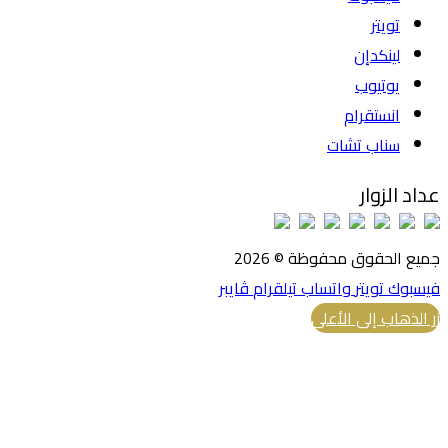
تويتر
لينكدإن
يوتيوب
انستقرام
سناب تشات
عداد الزوار
جميع الحقوق محفوظة © 2026
فيسبوك
تويتر
واتساب
تيلقرام
ڤايبر
زر الذهاب إلى الأعلى