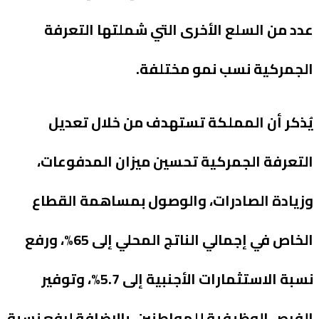
عدد من السلع الأخرى التي شملتها التعرفة
الجمركية نسب نمو مختلفة.
يُذكر أن المملكة تستهدف من خلال تعديل
التعرفة الجمركية تحسين ميزان المدفوعات،
وزيادة الصادرات، والوصول بمساهمة القطاع
الخاص في إجمالي الناتج المحلي إلى 65%، ورفع
نسبة الاستثمارات الأجنبية إلى 5.7%، وتوفير
الفرص الوظيفية للمواطنين، بالإضافة لرفع نسبة