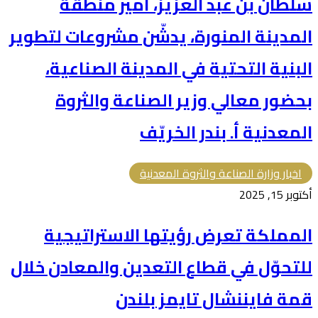
سلطان بن عبد العزيز، أمير منطقة
المدينة المنورة، يدشّن مشروعات لتطوير
البنية التحتية في المدينة الصناعية،
بحضور معالي وزير الصناعة والثروة
المعدنية أ. بندر الخريّف
اخبار وزارة الصناعة والثروة المعدنية
أكتوبر 15, 2025
المملكة تعرض رؤيتها الاستراتيجية
للتحوّل في قطاع التعدين والمعادن خلال
قمة فايننشال تايمز بلندن