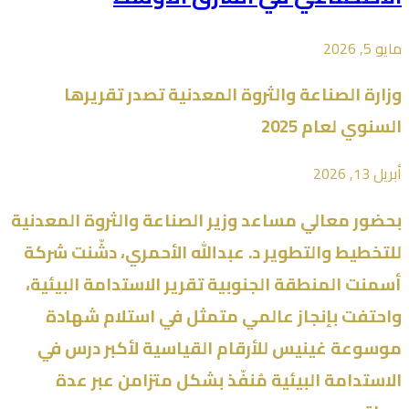
مايو 5, 2026
وزارة ⁧الصناعة والثروة المعدنية⁩ تصدر تقريرها
السنوي لعام 2025
أبريل 13, 2026
بحضور معالي مساعد وزير الصناعة والثروة المعدنية
للتخطيط والتطوير د. عبدالله الأحمري، دشّنت شركة
أسمنت المنطقة الجنوبية تقرير الاستدامة البيئية،
واحتفت بإنجاز عالمي متمثل في استلام شهادة
موسوعة غينيس للأرقام القياسية لأكبر درس في
الاستدامة البيئية مُنفّذ بشكل متزامن عبر عدة