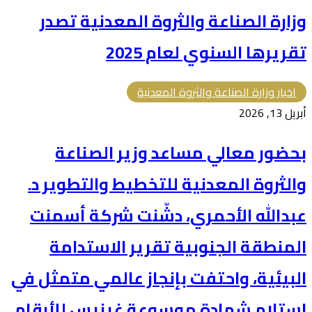
وزارة ⁧الصناعة والثروة المعدنية⁩ تصدر
تقريرها السنوي لعام 2025
اخبار وزارة الصناعة والثروة المعدنية
أبريل 13, 2026
بحضور معالي مساعد وزير الصناعة
والثروة المعدنية للتخطيط والتطوير د.
عبدالله الأحمري، دشّنت شركة أسمنت
المنطقة الجنوبية تقرير الاستدامة
البيئية، واحتفت بإنجاز عالمي متمثل في
استلام شهادة موسوعة غينيس للأرقام