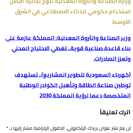
وزارة الصناعة والثروة المعدنية تتوَّج بجائزة أفضل
استخدام حكومي للذكاء الاصطناعي في الشرق
الأوسط
وزير الصناعة والثروة المعدنية: المملكة عازمة على
بناء قاعدة صناعية قوية.. تغطي الاحتياج المحلي
وتعزز الصادرات.
(كهرباء السعودية لتطوير المشاريع).. تستهدف
توطين صناعة الطاقة وتأهيل الكوادر الوطنية
المتخصصة دعما لرؤية المملكة 2030
اترك تعليقاً
لن يتم نشر عنوان بريدك الإلكتروني.
الحقول الإلزامية مشار إليها بـ
*