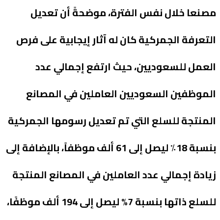
مصنعا خلال نفس الفترة، موضحةً أن تعديل
التعرفة الجمركية كان له آثار إيجابية على فرص
العمل للسعوديين، حيث ارتفع إجمالي عدد
الموظفين السعوديين العاملين في المصانع
المنتجة للسلع التي تم تعديل رسومها الجمركية
بنسبة 18٪ ليصل إلى 61 ألف موظفاً، بالإضافة إلى
زيادة إجمالي عدد العاملين في المصانع المنتجة
للسلع ذاتها بنسبة 7% ليصل إلى 194 ألف موظفًا،