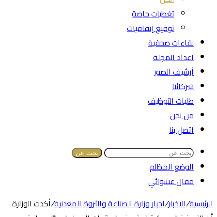
تغطيات خاصة
توقيع إتفاقيات
لقاءات صحفية
اعداد المجلة
أرشيف الصور
شركائنا
طلبات التوظيف
من نحن
اتصل بنا
بحث عن
الوضع المظلم
مقال عشوائي
الرئيسية
/
الاخبار
/
اخبار وزارة الصناعة والثروة المعدنية
/
أكدت الوزارة