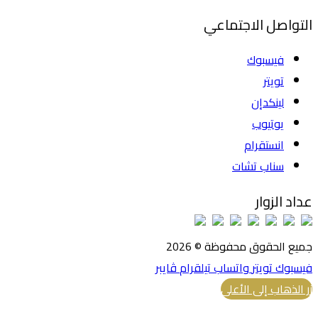
التواصل الاجتماعي
فيسبوك
تويتر
لينكدإن
يوتيوب
انستقرام
سناب تشات
عداد الزوار
جميع الحقوق محفوظة © 2026
فيسبوك
تويتر
واتساب
تيلقرام
ڤايبر
زر الذهاب إلى الأعلى