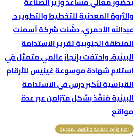
بحضور معالي مساعد وزير الصناعة
والثروة المعدنية للتخطيط والتطوير د.
عبدالله الأحمري، دشّنت شركة أسمنت
المنطقة الجنوبية تقرير الاستدامة
البيئية، واحتفت بإنجاز عالمي متمثل في
استلام شهادة موسوعة غينيس للأرقام
القياسية لأكبر درس في الاستدامة
البيئية مُنفّذ بشكل متزامن عبر عدة
مواقع
اخبار وزارة الصناعة والثروة المعدنية