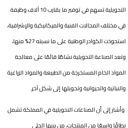
التحويلية تسهم في توفير ما يقارب 10 آلاف وظيفة
في مختلف المجالات الفنية والميكانيكية والإشرافية،
استحوذت الكوادر الوطنية على ما نسبته 27% منها،
وتعد الصناعة التحويلية نشاطًا قائمًا على معالجة
المواد الخام المستخرجة من الطبيعة والمواد الزراعية
والنباتية والحيوانية وتحويلها إلى شكل آخر.
وأشار إلى أن الصناعات التحويلية في المملكة تشمل
نطاقًا واسعًا من المنتجات، من بينها الحلي