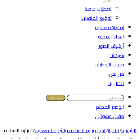
تغطيات خاصة
توقيع إتفاقيات
لقاءات صحفية
اعداد المجلة
أرشيف الصور
شركائنا
طلبات التوظيف
من نحن
اتصل بنا
بحث عن
الوضع المظلم
مقال عشوائي
الرئيسية
/
الاخبار
/
اخبار وزارة الصناعة والثروة المعدنية
/
“وزارة الصناعة