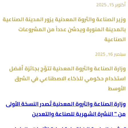
أكتوبر 15, 2025
وزير الصناعة والثروة المعدنية يزور المدينة الصناعية
بالمدينة المنورة ويدشن عدداً من المشروعات
الصناعية
سبتمبر 16, 2025
وزارة الصناعة والثروة المعدنية تتوَّج بجائزة أفضل
استخدام حكومي للذكاء الاصطناعي في الشرق
الأوسط
وزارة الصناعة والثروة المعدنية تُصدر النسخة الأولى
من " النشرة الشهرية للصناعة والتعدين