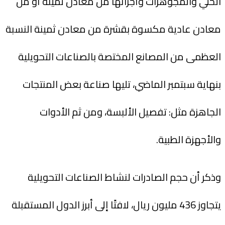
الحلي والمجوهرات وأجزائها من معادن ثمينة أو من
معادن عادية مكسوة بقشرة من معادن ثمينة النسبة
العظمى من المصانع المختصة بالصناعات التحويلية
بنهاية سبتمبر الماضي، تليها صناعة بعض المنتجات
الجاهزة مثل: تفصيل الألبسة، ومن ثم الأدوات
والأجهزة الطبية.
وذكر أن حجم الصادرات لنشاط الصناعات التحويلية
يتجاوز 436 مليون ريال، لافتًا إلى أبرز الدول المستقبلة