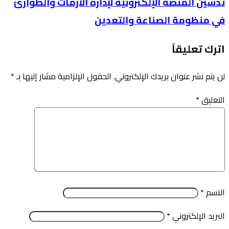
تدشين المنصة الإلكترونية لإدارة الأزمات والطوارئ
في منظومة الصناعة والتعدين
اترك تعليقاً
لن يتم نشر عنوان بريدك الإلكتروني.
الحقول الإلزامية مشار إليها بـ
*
التعليق
*
الاسم
*
البريد الإلكتروني
*