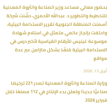
بحضور معالي مساعد وزير الصناعة والثروة المعدنية
للتخطيط والتطوير د. عبدالله الأحمري، دشّنت شركة
أسمنت المنطقة الجنوبية تقرير الاستدامة البيئية،
واحتفت بإنجاز عالمي متمثل في استلام شهادة
موسوعة غينيس للأرقام القياسية لأكبر درس في
الاستدامة البيئية مُنفّذ بشكل متزامن عبر عدة
مواقع
أبريل 13, 2026
وزارة الصناعة والثروة المعدنية تصدر 221 ترخيصًا
صناعيًّا جديدًا وتعلن بدء الإنتاج في 112 مصنعًا خلال
فبراير 2026