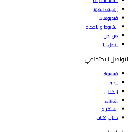
اعداد المجلة
أرشيف الصور
فيديوهات
الشروط والأحكام
من نحن
اتصل بنا
التواصل الاجتماعي
فيسبوك
تويتر
لينكدإن
يوتيوب
انستقرام
سناب تشات