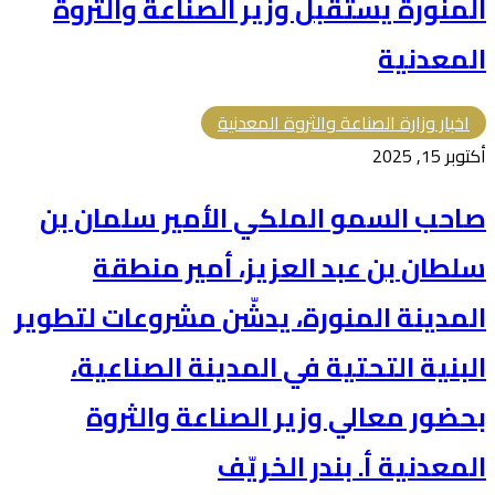
المنورة يستقبل وزير الصناعة والثروة
المعدنية
اخبار وزارة الصناعة والثروة المعدنية
أكتوبر 15, 2025
صاحب السمو الملكي الأمير سلمان بن
سلطان بن عبد العزيز، أمير منطقة
المدينة المنورة، يدشّن مشروعات لتطوير
البنية التحتية في المدينة الصناعية،
بحضور معالي وزير الصناعة والثروة
المعدنية أ. بندر الخريّف