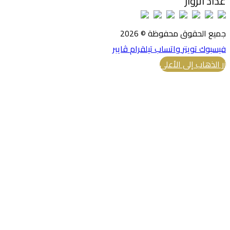
عداد الزوار
جميع الحقوق محفوظة © 2026
فيسبوك
تويتر
واتساب
تيلقرام
ڤايبر
زر الذهاب إلى الأعلى