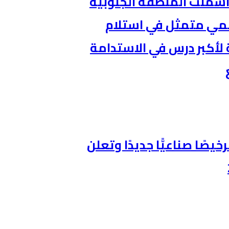
 أسمنت المنطقة الجنوبية
عالمي متمثل في استلام
لأكبر درس في الاستدامة
ة الصناعة والثروة المعدنية تصدر 221 ترخيصًا صناعيًّا جديدًا وتعلن