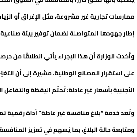
ممارسات تجارية غير مشروعة، مثل الإغراق أو الزيا
إطار جهودها المتواصلة لضمان توفير بيئة صناعية 
وأكدت الوزارة أن هذا الإجراء يأتي انطلاقًا من حرص
على استقرار المصانع الوطنية، مشيرة إلى أن التغيّ
الأجنبية بأسعار غير عادلة؛ تُحتّم اليقظة والتفاعل
وتُعد خدمة “بلاغ منافسة غير عادلة” أداة رقمية ت
ومتابعة حالة البلاغ، بما يُسهم في تعزيز المنافس