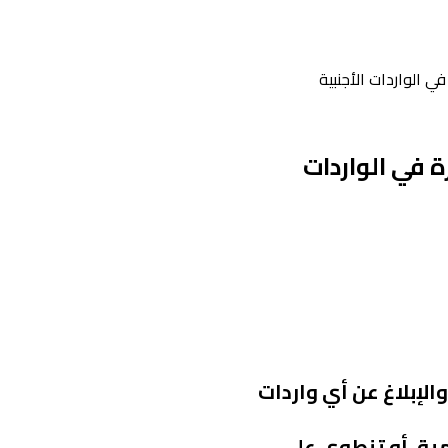
في الواردات الأجنبية
ة في الواردات
الإبلاغ عن أي واردات
مية، أو تنطوي على