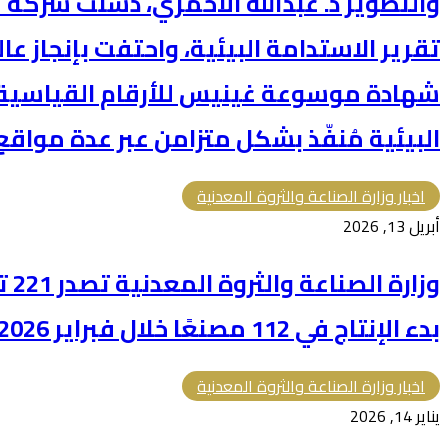
والتطوير د. عبدالله الأحمري، دشّنت شركة
تقرير الاستدامة البيئية، واحتفت بإنجاز 
شهادة موسوعة غينيس للأرقام القياسية 
البيئية مُنفّذ بشكل متزامن عبر عدة مواقع
اخبار وزارة الصناعة والثروة المعدنية
أبريل 13, 2026
وزار
بدء الإنتاج في 112 مصنعًا خلال فبراير 2026
اخبار وزارة الصناعة والثروة المعدنية
يناير 14, 2026