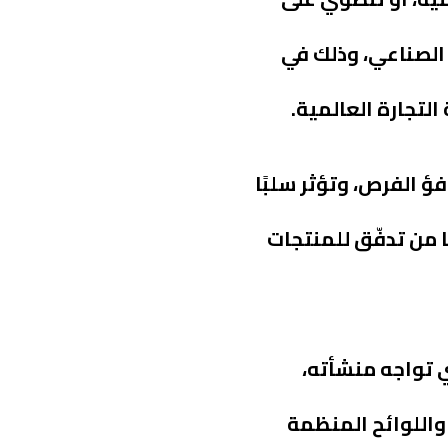
 الصناعي، وذلك في
لتجارة العالمية.
فؤ الفرص، وتؤثر سلبًا
ا من تدفّق للمنتجات
ي تواجه منشأته،
 واللوائح المنظمة