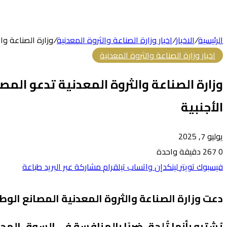
الرئيسية
/
الاخبار
/
اخبار وزارة الصناعة والثروة المعدنية
/
وزارة الصناعة وال
اخبار وزارة الصناعة والثروة المعدنية
وزارة الصناعة والثروة المعدنية تدعو المصان
الأجنبية
يوليو 7, 2025
0
267
دقيقة واحدة
فيسبوك
تويتر
لينكدإن
واتساب
تيلقرام
مشاركة عبر البريد
طباعة
دعت وزارة الصناعة والثروة المعدنية المصانع الوطن
يُشتبه بأنها تُلحق ضررًا بالمنافسة في السوق الم