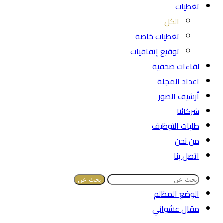
تغطيات
الكل
تغطيات خاصة
توقيع إتفاقيات
لقاءات صحفية
اعداد المجلة
أرشيف الصور
شركائنا
طلبات التوظيف
من نحن
اتصل بنا
بحث عن
الوضع المظلم
مقال عشوائي