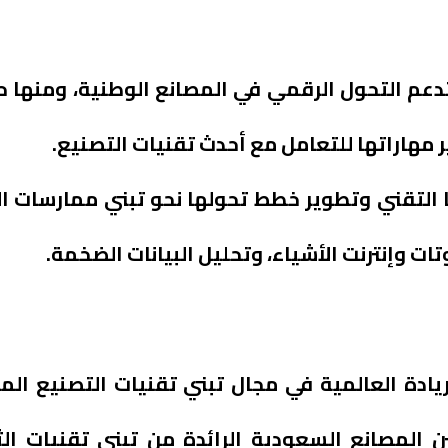
تدعم التحول الرقمي في المصانع الوطنية، ومنها ح
 مهاراتها للتعامل مع أحدث تقنيات التصنيع.
 التقني وتطوير خطط تحولها نحو تبني ممارسات ا
ات وإنترنت الأشياء، وتحليل البيانات الضخمة.
ادة العالمية في مجال تبني تقنيات التصنيع الم
 المصانع السعودية الرائدة من تبني تقنيات الثو