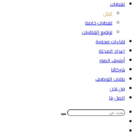
تغطيات
الكل
تغطيات خاصة
توقيع إتفاقيات
لقاءات صحفية
اعداد المجلة
أرشيف الصور
شركائنا
طلبات التوظيف
من نحن
اتصل بنا
بحث
الوضع
عن
مقال
المظلم