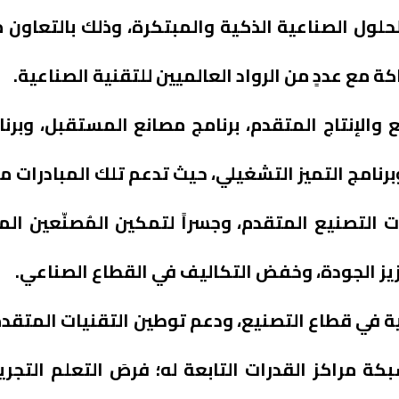
الحلول الصناعية الذكية والمبتكرة، وذلك بالتعاو
ة مع عددٍ من الرواد العالميين للتقنية الصناعية.
 والإنتاج المتقدم، برنامج مصانع المستقبل، وبرنا
وبرنامج التميز التشغيلي، حيث تدعم تلك المبادرات 
التصنيع المتقدم، وجسراً لتمكين المُصنّعين الم
يز الجودة، وخفض التكاليف في القطاع الصناعي.
سية في قطاع التصنيع، ودعم توطين التقنيات المتق
كة مراكز القدرات التابعة له؛ فرصَ التعلم التجري