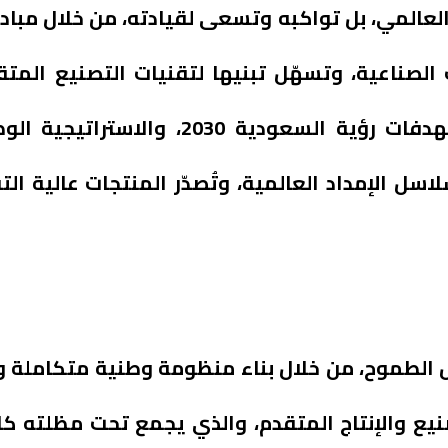
لعالمي، بل تواكبه وتسعى لقيادته، من خلال مبادر
لصناعية، وتسهّل تبنيها لتقنيات التصنيع المتقد
الصناعة الوطنية إقليمياً وعالمياً، ويحقق مستهدفات ر
ل الإمداد العالمية، وتُصدّر المنتجات عالية الت
ول الطموح، من خلال بناء منظومة وطنية متكاملة و
نيع والإنتاج المتقدم، والذي يجمع تحت مظلته كاف