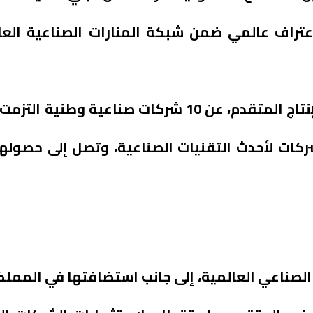
عتراف عالمي ضمن شبكة المنارات الصناعية العال
وأعلنت الوزارة خلال حفل إطلاق مركز التصنيع والإنتاج المتقدم، عن 0
لشركات لأحدث التقنيات الصناعية، وتصل إلى حصوله
لصناعي العالمية، إلى جانب استضافتها في المملكة