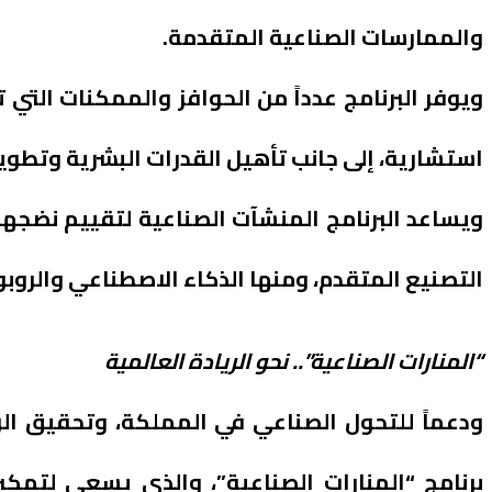
والممارسات الصناعية المتقدمة.
ويوفر البرنامج عدداً من الحوافز والممكنات التي 
استشارية، إلى جانب تأهيل القدرات البشرية وتطوير
ويساعد البرنامج المنشآت الصناعية لتقييم نضجها
التصنيع المتقدم، ومنها الذكاء الاصطناعي والروبوت
“المنارات الصناعية”.. نحو الريادة العالمية
ودعماً للتحول الصناعي في المملكة، وتحقيق الري
برنامج “المنارات الصناعية”، والذي يسعى لتمكين