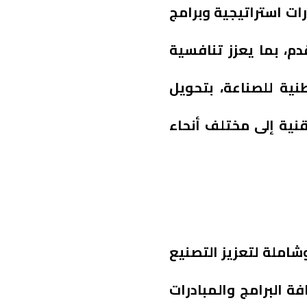
ات استراتيجية وبرامج
م، بما يعزز تنافسية
ؤية السعودية 2030، والاستراتيجية الوطنية للصناعة، بتحويل
قنية إلى مختلف أنحاء
شاملة لتعزيز التصنيع
ة البرامج والمبادرات