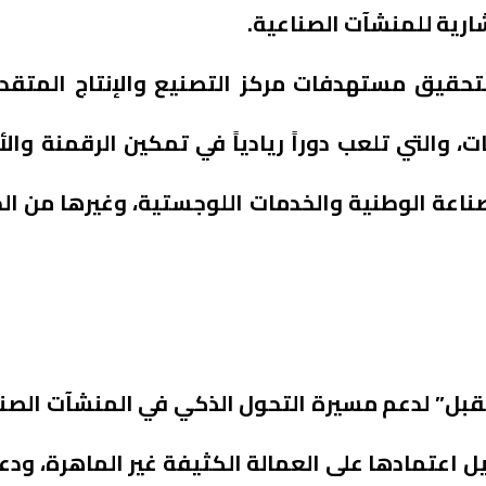
ارية للمنشآت الصناعية.
لتحقيق مستهدفات مركز التصنيع والإنتاج المتقدم
، والتي تلعب دوراً ريادياً في تمكين الرقمنة وال
لصناعة الوطنية والخدمات اللوجستية، وغيرها من ا
انع المستقبل” لدعم مسيرة التحول الذكي في المنشآت ا
يل اعتمادها على العمالة الكثيفة غير الماهرة، ود