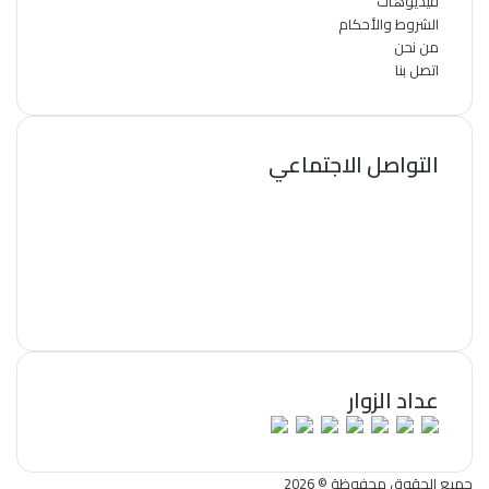
فيديوهات
الشروط والأحكام
من نحن
اتصل بنا
التواصل الاجتماعي
فيسبوك
تويتر
لينكدإن
يوتيوب
انستقرام
سناب
تشات
عداد الزوار
جميع الحقوق محفوظة © 2026