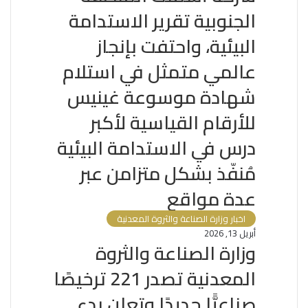
الجنوبية تقرير الاستدامة
البيئية، واحتفت بإنجاز
عالمي متمثل في استلام
شهادة موسوعة غينيس
للأرقام القياسية لأكبر
درس في الاستدامة البيئية
مُنفّذ بشكل متزامن عبر
عدة مواقع
اخبار وزارة الصناعة والثروة المعدنية
أبريل 13, 2026
وزارة الصناعة والثروة
المعدنية تصدر 221 ترخيصًا
صناعيًّا جديدًا وتعلن بدء