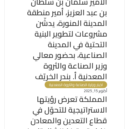
الأمير سلمان بن سلطان
بن عبد العزيز، أمير منطقة
المدينة المنورة، يدشّن
مشروعات لتطوير البنية
التحتية في المدينة
الصناعية، بحضور معالي
وزير الصناعة والثروة
المعدنية أ. بندر الخريّف
اخبار وزارة الصناعة والثروة المعدنية
أكتوبر 15, 2025
المملكة تعرض رؤيتها
الاستراتيجية للتحوّل في
قطاع التعدين والمعادن