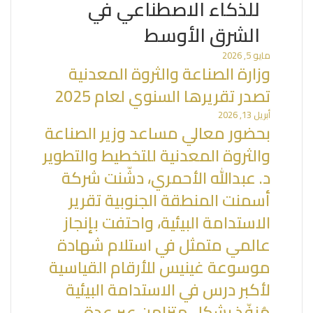
للذكاء الاصطناعي في
الشرق الأوسط
مايو 5, 2026
تصدر تقريرها السنوي لعام 2025
أبريل 13, 2026
بحضور معالي مساعد وزير الصناعة
والثروة المعدنية للتخطيط والتطوير
د. عبدالله الأحمري، دشّنت شركة
أسمنت المنطقة الجنوبية تقرير
الاستدامة البيئية، واحتفت بإنجاز
عالمي متمثل في استلام شهادة
موسوعة غينيس للأرقام القياسية
لأكبر درس في الاستدامة البيئية
مُنفّذ بشكل متزامن عبر عدة