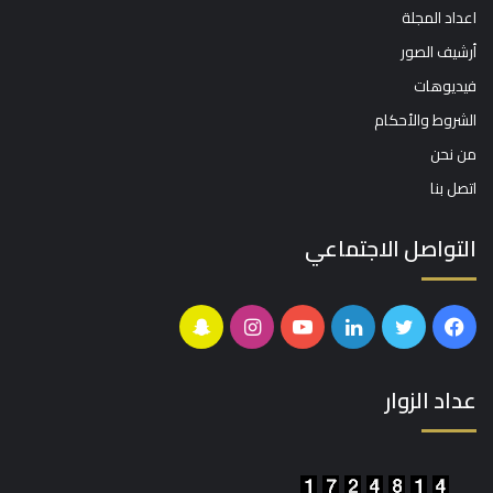
اعداد المجلة
أرشيف الصور
فيديوهات
الشروط والأحكام
من نحن
اتصل بنا
التواصل الاجتماعي
فيسبوك
تويتر
لينكدإن
يوتيوب
انستقرام
سناب
تشات
عداد الزوار