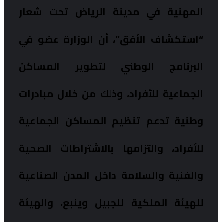
المهنية في مدينة الرياض تحت شعار
“استكشاف الأفق”، أن الوزارة عضو في
البرنامج الوطني لتطوير المساكن
الجماعية للأفراد، وذلك من خلال مبادرات
وطنية تدعم تنظيم المساكن الجماعية
للأفراد، والتزامها بالاشتراطات الصحية
والفنية والسلامة داخل المدن الصناعية
للهيئة الملكية للجبيل وينبع، والهيئة