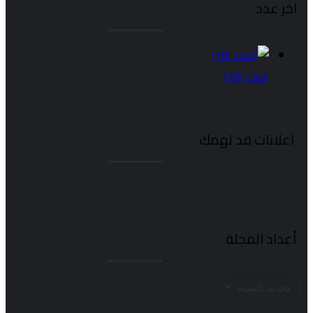
اخر عدد
العدد (78)
اعلانات قد تهمك
أعداد المجلة