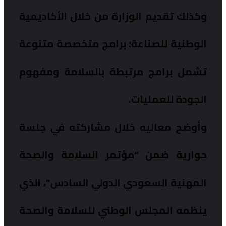
وكذلك تقديم الوزارة من خلال الأكاديمية
الوطنية للصناعة؛ برامج متخصصة متنوعة
تشمل برامج مرتبطة بالسلامة ومفهوم
الجودة للعمليات.
وأوضح معاليه خلال مشاركته في جلسة
حوارية ضمن “مؤتمر السلامة والصحة
المهنية السعودي الدولي السادس”، الذي
ينظمه المجلس الوطني للسلامة والصحة