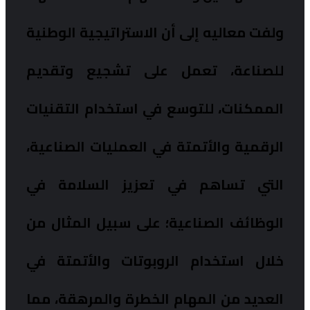
ولفت معاليه إلى أن الاستراتيجية الوطنية
للصناعة، تعمل على تشجيع وتقديم
الممكنات، للتوسع في استخدام التقنيات
الرقمية والأتمتة في العمليات الصناعية،
التي تساهم في تعزيز السلامة في
الوظائف الصناعية؛ على سبيل المثال من
خلال استخدام الروبوتات والأتمتة في
العديد من المهام الخطرة والمرهقة، مما