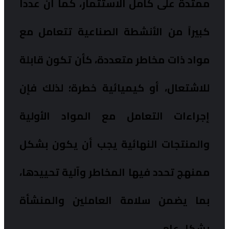
ممتدة على كامل الاستثمار، كما أن عدداً
كبيراً من الأنشطة الصناعية تتعامل مع
مواد ذات مخاطر متعددة، كأن تكون قابلة
للاشتعال، أو كيميائية خطرة؛ لذلك فإن
إجراءات التعامل مع المواد الأولية
والمنتجات النهائية يجب أن يكون بشكل
ممنهج تحدد فيها المخاطر وآلية تحييدها،
بما يضمن سلامة العاملين والمنشأة
بشكل عام.