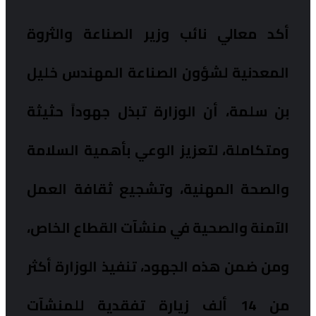
أكد معالي نائب وزير الصناعة والثروة
المعدنية لشؤون الصناعة المهندس خليل
بن سلمة، أن الوزارة تبذل جهوداً حثيثة
ومتكاملة، لتعزيز الوعي بأهمية السلامة
والصحة المهنية، وتشجيع ثقافة العمل
الآمنة والصحية في منشآت القطاع الخاص،
ومن ضمن هذه الجهود، تنفيذ الوزارة أكثر
من 14 ألف زيارة تفقدية للمنشآت