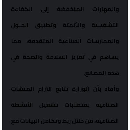
والمهارات المنخفضة إلى الكفاءة
التشغيلية والأتمتة وتطبيق الحلول
والممارسات الصناعية المتقدمة، مما
يساهم في تعزيز السلامة والصحة في
هذه المصانع.
وأفاد بأن الوزارة تتابع التزام المنشآت
الصناعية بمتطلبات تشغيل الأنشطة
الصناعية، من خلال ربط وتكامل البيانات مع