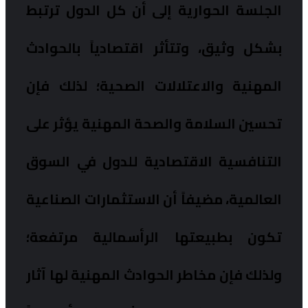
الجلسة الحوارية إلى أن كل الدول ترتبط
بشكل وثيق، وتتأثر اقتصادياً بالحوادث
المهنية والاعتلالات الصحية؛ لذلك فإن
تحسين السلامة والصحة المهنية يؤثر على
التنافسية الاقتصادية للدول في السوق
العالمية، مضيفاً أن الاستثمارات الصناعية
تكون بطبيعتها الرأسمالية مرتفعة؛
ولذلك فإن مخاطر الحوادث المهنية لها آثار