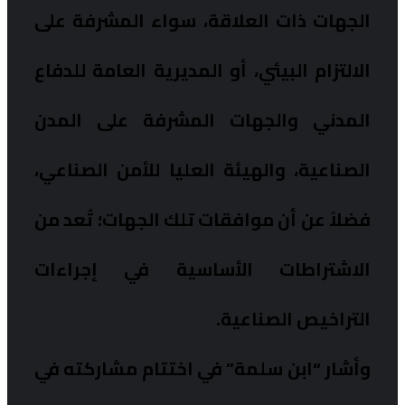
الجهات ذات العلاقة، سواء المشرفة على
الالتزام البيئي، أو المديرية العامة للدفاع
المدني والجهات المشرفة على المدن
الصناعية، والهيئة العليا للأمن الصناعي،
فضلاً عن أن موافقات تلك الجهات؛ تُعد من
الاشتراطات الأساسية في إجراءات
التراخيص الصناعية.
وأشار “ابن سلمة” في اختتام مشاركته في