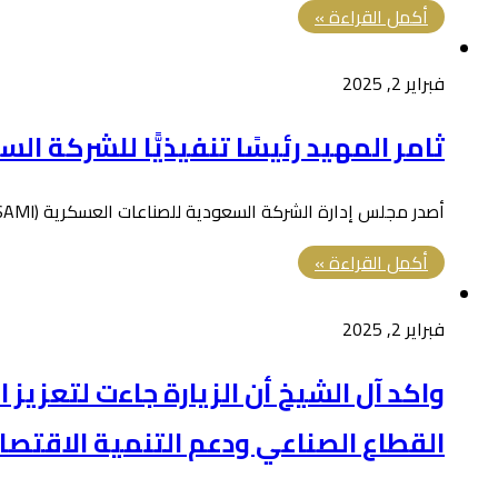
أكمل القراءة »
فبراير 2, 2025
ثامر المهيد رئيسًا تنفيذيًّا للشركة السع
أصدر مجلس إدارة الشركة السعودية للصناعات العسكرية (SAMI) برئاسة الأمير خالد بن سلمان بن عبدالعزيز قرارًا بتعيين المهندس ثامر المهيد…
أكمل القراءة »
فبراير 2, 2025
واكد آل الشيخ أن الزيارة جاءت لتعزيز
القطاع الصناعي ودعم التنمية الاقتصا