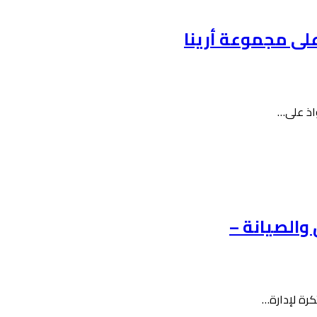
لى مجموعة أرينا
والصيانة –