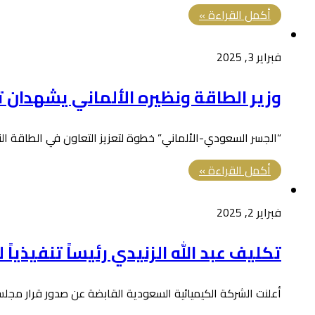
أكمل القراءة »
فبراير 3, 2025
وزير الطاقة ونظيره الألماني يشهدان 
“الجسر السعودي-الألماني” خطوة لتعزيز التعاون في الطاقة ال
أكمل القراءة »
فبراير 2, 2025
تكليف عبد الله الزنيدي رئيساً تنفيذياً ل
أعلنت الشركة الكيميائية السعودية القابضة عن صدور قرار مجلس إدا