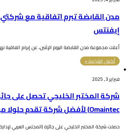
مدن القابضة تبرم اتفاقية مع شركتي
إيفنتس
أعلنت مجموعة مدن القابضة اليوم الإثنين، عن إبرام اتفاقية نهائية مع الشركة العالمية ال
أكمل القراءة »
فبراير 3, 2025
شركة المختبر الخليجي تحصل على جائزة
Omaintec) لأفضل شركة تقدم حلولا مبتكرة لإدارة الأصول والمرافق والصيانة
حصلت شركة المختبر الخليجي على جائزة (المجلس العربي لإدارة الأصول والمرافق والصيانة – tec