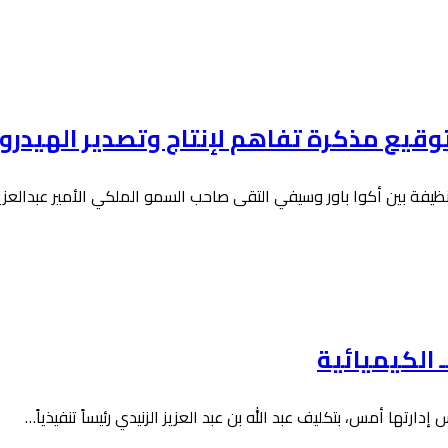
توقيع مذكرة تفاهم لإنتاج وتصدير الهيدروج
نظيفة بين أكوا باور وسيفي التقى صاحب السمو الملكي الأمير عبدالعز
ـ الكيميائية
رتها أمس، بتكليف عبد الله بن عبد العزيز الزنيدي رئيساً تنفيذياً…