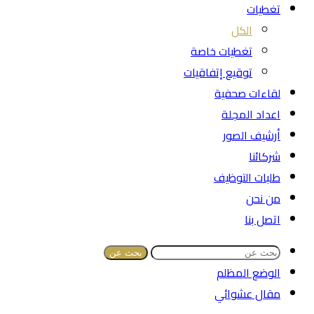
تغطيات
الكل
تغطيات خاصة
توقيع إتفاقيات
لقاءات صحفية
اعداد المجلة
أرشيف الصور
شركائنا
طلبات التوظيف
من نحن
اتصل بنا
بحث عن
الوضع المظلم
مقال عشوائي