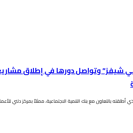
اعي شيفز” وتواصل دورها في إطلاق مشاريع
ي أطلقته بالتعاون مع بنك التنمية الاجتماعية، ممثلاً بمركز دلني للأع