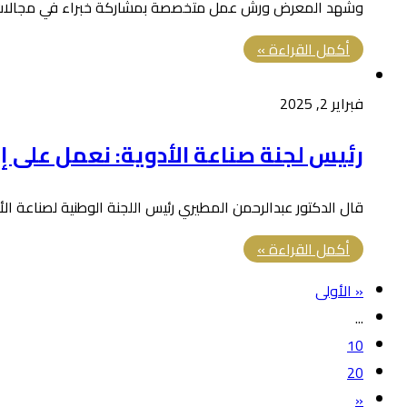
وشهد المعرض ورش عمل متخصصة بمشاركة خبراء في مجالات الصن
أكمل القراءة »
فبراير 2, 2025
رئيس لجنة صناعة الأدوية: نعمل على 
قال الدكتور عبدالرحمن المطيري رئيس اللجنة الوطنية لصناعة ا
أكمل القراءة »
« الأولى
...
10
20
«