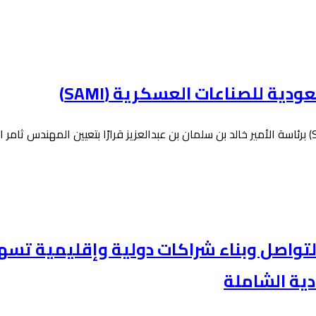
ودية للصناعات العسكرية (SAMI)
 التواصل وبناء شراكات دولية وإقليمية تس
دية الشاملة