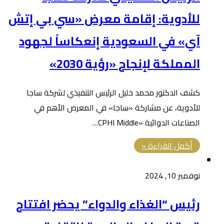
للأدوية: إقامة معرض «سي بي إتش
آي» في السعودية إنعكاساً لجهود
المملكة لإنجاح «رؤية 2030»
كشف الدكتور محمد خليل الرئيس التنفيذي لشركة ساجا
للأدوية، عن مشاركة «ساجا» في المعرض الأهم في
الصناعات الدوائية «CPHI Middle…
أكمل القراءة »
نوفمبر 10, 2024
رئيس “الغذاء والدواء” يحضر افتتاح