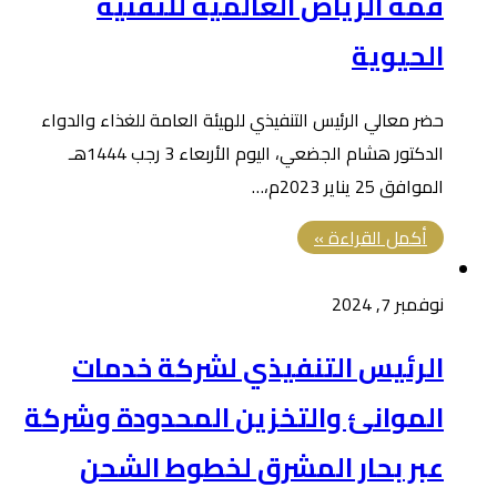
قمة الرياض العالمية للتقنية
الحيوية
حضر معالي الرئيس التنفيذي للهيئة العامة للغذاء والدواء
الدكتور هشام الجضعي، اليوم الأربعاء 3 رجب 1444هـ
الموافق 25 يناير 2023م،…
أكمل القراءة »
نوفمبر 7, 2024
الرئيس التنفيذي لشركة خدمات
الموانئ والتخزين المحدودة وشركة
عبر بحار المشرق لخطوط الشحن