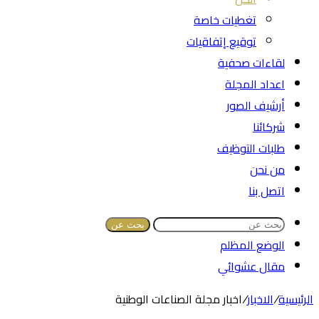
تغطيات خاصة
توقيع إتفاقيات
لقاءات صحفية
اعداد المجلة
أرشيف الصور
شركائنا
طلبات التوظيف
من نحن
اتصل بنا
بحث عن
الوضع المظلم
مقال عشوائي
الرئيسية
/
الاخبار
/
اخبار مجلة الصناعات الوطنية