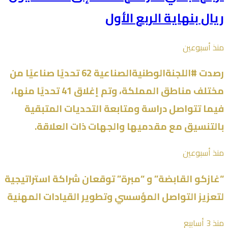
ريال بنهاية الربع الأول
منذ أسبوعين
رصدت #اللجنةالوطنيةالصناعية 62 تحديًا صناعيًا من
مختلف مناطق المملكة، وتم إغلاق 41 تحديًا منها،
فيما تتواصل دراسة ومتابعة التحديات المتبقية
بالتنسيق مع مقدميها والجهات ذات العلاقة.
منذ أسبوعين
“غازكو القابضة” و “مبرة” توقعان شراكة استراتيجية
لتعزيز التواصل المؤسسي وتطوير القيادات المهنية
منذ 3 أسابيع