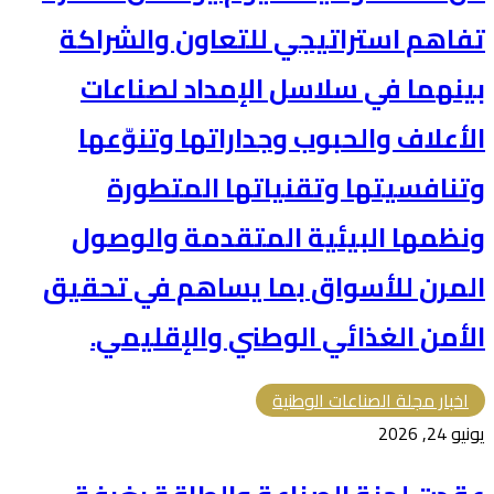
تفاهم استراتيجي للتعاون والشراكة
بينهما في سلاسل الإمداد لصناعات
الأعلاف والحبوب وجداراتها وتنوّعها
وتنافسيتها وتقنياتها المتطورة
ونظمها البيئية المتقدمة والوصول
المرن للأسواق بما يساهم في تحقيق
الأمن الغذائي الوطني والإقليمي.
اخبار مجلة الصناعات الوطنية
يونيو 24, 2026