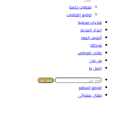
تغطيات خاصة
توقيع إتفاقيات
لقاءات صحفية
اعداد المجلة
أرشيف الصور
شركائنا
طلبات التوظيف
من نحن
اتصل بنا
بحث عن
الوضع المظلم
مقال عشوائي