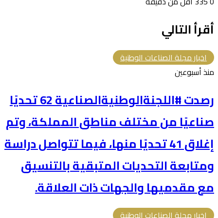
0
335
أقل من دقيقة
أقرأ التالي
اخبار مجلة الصناعات الوطنية
منذ أسبوعين
رصدت #اللجنةالوطنيةالصناعية 62 تحديًا
صناعيًا من مختلف مناطق المملكة، وتم
إغلاق 41 تحديًا منها، فيما تتواصل دراسة
ومتابعة التحديات المتبقية بالتنسيق
مع مقدميها والجهات ذات العلاقة.
اخبار مجلة الصناعات الوطنية