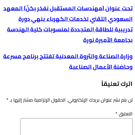
تحت عنوان (مهندسات المستقبل نفخر بكنّ) المعهد
السعودي التقني لخدمات الكهرباء ينهي دورة
تدريبية للطاقة المتجددة لمنسوبات كلية الهندسة
بجامعة الأميرة نورة
وزارة الصناعة والثروة المعدنية تفتتح برنامج مسرعة
وحاضنة الأعمال الصناعية
اترك تعليقاً
لن يتم نشر عنوان بريدك الإلكتروني.
الحقول الإلزامية مشار إليها بـ
*
التعليق
*