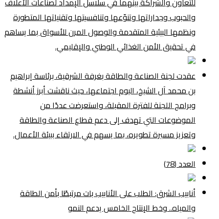
للتعاون والشراكة بينهما في سلاسل الإمداد لصناعات الأعلاف
والحبوب وجداراتها وتنوّعها وتنافسيتها وتقنياتها المتطورة
ونظمها البيئية المتقدمة والوصول المرن للأسواق بما يساهم
في تحقيق الأمن الغذائي الوطني والإقليمي.
عقدت لجنة الصناعة والطاقة بغرفة الشرقية، برئاسة إبراهيم
بن محمد آل الشيخ، اليوم اجتماعها، حيث ناقشت أبرز أنشطة
وبرامج اللجنة للفترة المقبلة، واستعرضت عددًا من
الموضوعات التي تهدف إلى دعم قطاع الصناعة والطاقة
وتعزيز مسيرة تطويره، بما يسهم في الارتقاء ببيئة الأعمال.
العدد (78)
أنابيب الشرق: الطلب على الأنابيب بات مرتبطًا بأمن الطاقة
والمياه.. وخط الإنتاج الخامس يدعم النمو