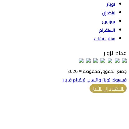
تويتر
لينكدإن
يوتيوب
انستقرام
سناب تشات
عداد الزوار
جميع الحقوق محفوظة © 2026
فيسبوك
تويتر
واتساب
تيلقرام
ڤايبر
زر الذهاب إلى الأعلى