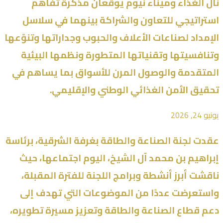
نال الغذاء وميناء نيوم يوقّعان مذكرة تفاهم
استراتيجي للتعاون والشراكة بينهما في سلاسل
الإمداد لصناعات الأعلاف والحبوب وجداراتها وتنوّعها
وتنافسيتها وتقنياتها المتطورة ونظمها البيئية
المتقدمة والوصول المرن للأسواق بما يساهم في
تحقيق الأمن الغذائي الوطني والإقليمي.
يونيو 24, 2026
عقدت لجنة الصناعة والطاقة بغرفة الشرقية، برئاسة
إبراهيم بن محمد آل الشيخ، اليوم اجتماعها، حيث
ناقشت أبرز أنشطة وبرامج اللجنة للفترة المقبلة،
واستعرضت عددًا من الموضوعات التي تهدف إلى
دعم قطاع الصناعة والطاقة وتعزيز مسيرة تطويره،