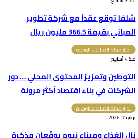
منذ 3 أسابيع
شلفا توقع عقداً مع شركة تطوير
المباني بقيمة 366.5 مليون ريال
اخبار مجلة الصناعات الوطنية
منذ 4 أسابيع
التوطين وتعزيز المحتوى المحلي … دور
الشركات في بناء اقتصاد أكثر مرونة
اخبار مجلة الصناعات الوطنية
يوليو 7, 2026
نال الغذاء وميناء نيوم يوقّعان مذكرة