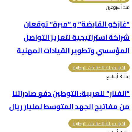
منذ أسبوعين
“غازكو القابضة” و “مبرة” توقعان
شراكة استراتيجية لتعزيز التواصل
المؤسسي وتطوير القيادات المهنية
اخبار مجلة الصناعات الوطنية
منذ 3 أسابيع
“الفنار” للعربية: التوطين دفع صادراتنا
من مفاتيح الجهد المتوسط لمليار ريال
اخبار مجلة الصناعات الوطنية