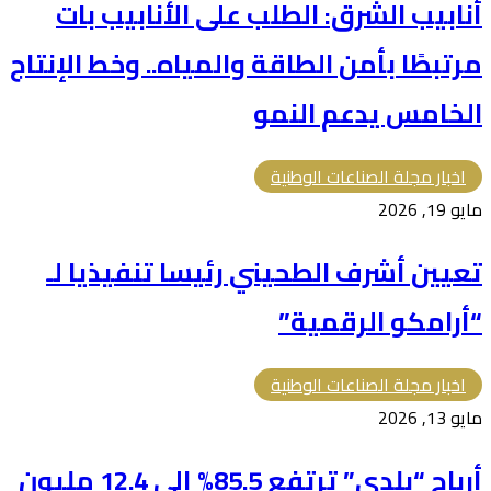
أنابيب الشرق: الطلب على الأنابيب بات
مرتبطًا بأمن الطاقة والمياه.. وخط الإنتاج
الخامس يدعم النمو
اخبار مجلة الصناعات الوطنية
مايو 19, 2026
تعيين أشرف الطحيني رئيسا تنفيذيا لـ
“أرامكو الرقمية”
اخبار مجلة الصناعات الوطنية
مايو 13, 2026
أرباح “بلدي” ترتفع 85.5% إلى 12.4 مليون