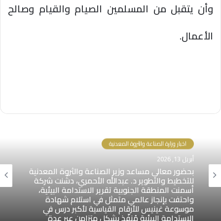
وأن يتقبل من المسلمين الصيام والقيام وصالح
الأعمال.
اخبار وزارة الصناعة والثروة المعدنية
أبريل 13, 2026
بحضور معالي مساعد وزير الصناعة والثروة المعدنية
للتخطيط والتطوير د. عبدالله الأحمري، دشّنت شركة
أسمنت المنطقة الجنوبية تقرير الاستدامة البيئية،
واحتفت بإنجاز عالمي متمثل في استلام شهادة
موسوعة غينيس للأرقام القياسية لأكبر درس في
الاستدامة البيئية مُنفّذ بشكل متزامن عبر عدة