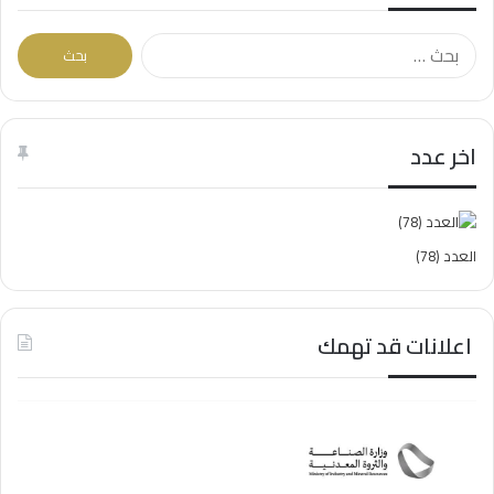
البحث
عن:
اخر عدد
العدد (78)
اعلانات قد تهمك