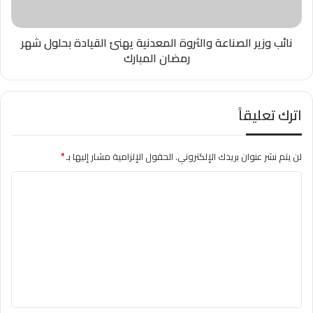
نائب وزير الصناعة والثروة المعدنية يهنئ القيادة بحلول شهر
رمضان المبارك
اترك تعليقاً
لن يتم نشر عنوان بريدك الإلكتروني.
الحقول الإلزامية مشار إليها بـ
*
ا
ل
ت
ع
ل
ي
ق