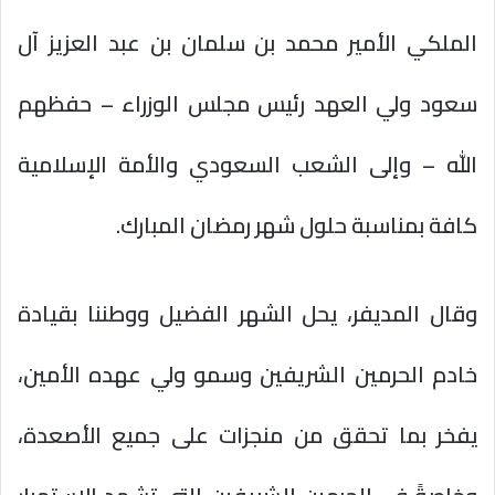
الملكي الأمير محمد بن سلمان بن عبد العزيز آل
سعود ولي العهد رئيس مجلس الوزراء – حفظهم
الله – وإلى الشعب السعودي والأمة الإسلامية
كافة بمناسبة حلول شهر رمضان المبارك.
وقال المديفر، يحل الشهر الفضيل ووطننا بقيادة
خادم الحرمين الشريفين وسمو ولي عهده الأمين،
يفخر بما تحقق من منجزات على جميع الأصعدة،