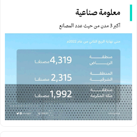
تتشرف اللجنة الوطنية الصناعية باتحاد الغرف السعودية بدعوتكم لحضور
اللقاء الأول الموسع للصناعيين