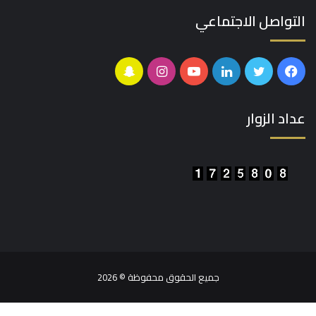
التواصل الاجتماعي
فيسبوك
تويتر
لينكدإن
يوتيوب
انستقرام
سناب
تشات
عداد الزوار
جميع الحقوق محفوظة © 2026