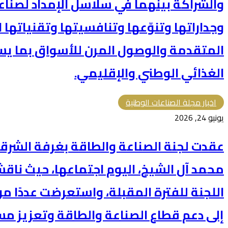
والشراكة بينهما في سلاسل الإمداد لصناع
وجداراتها وتنوّعها وتنافسيتها وتقنياتها 
المتقدمة والوصول المرن للأسواق بما ي
الغذائي الوطني والإقليمي.
اخبار مجلة الصناعات الوطنية
يونيو 24, 2026
عقدت لجنة الصناعة والطاقة بغرفة الشرقية
محمد آل الشيخ، اليوم اجتماعها، حيث ناقش
اللجنة للفترة المقبلة، واستعرضت عددًا 
إلى دعم قطاع الصناعة والطاقة وتعزيز مس