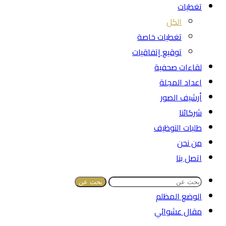
تغطيات
الكل
تغطيات خاصة
توقيع إتفاقيات
لقاءات صحفية
اعداد المجلة
أرشيف الصور
شركائنا
طلبات التوظيف
من نحن
اتصل بنا
بحث عن
الوضع المظلم
مقال عشوائي