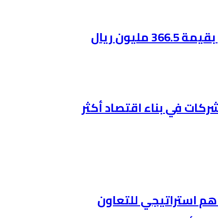
ليون ريال
ركات في بناء اقتصاد أكثر
اهم استراتيجي للتعاون