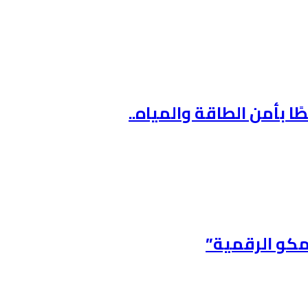
ًا بأمن الطاقة والمياه..
امكو الرقمية”