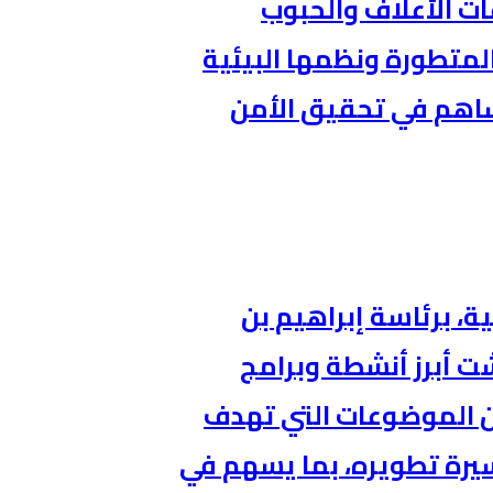
ات الأعلاف والحبوب
المتطورة ونظمها البيئية
ساهم في تحقيق الأمن
، برئاسة إبراهيم بن
ت أبرز أنشطة وبرامج
من الموضوعات التي تهدف
يرة تطويره، بما يسهم في