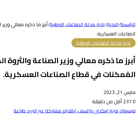
الرئيسية
/
الاخبار
/
اخبار مجلة الصناعات الوطنية
/
أبرز ما ذكره معالي وزير
الصناعات العسكرية.
اخبار مجلة الصناعات الوطنية
أبرز ما ذكره معالي وزير الصناعة والثروة 
المُمكنات في قطاع الصناعات العسكرية.
مارس 21, 2023
0
237
أقل من دقيقة
فيسبوك
تويتر
لينكدإن
واتساب
تيلقرام
مشاركة عبر البريد
طباعة