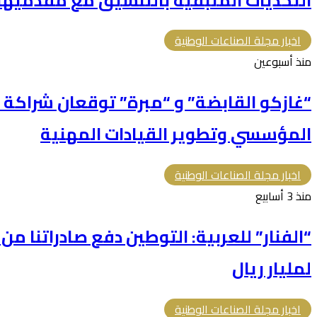
التحديات المتبقية بالتنسيق مع مقدميها 
اخبار مجلة الصناعات الوطنية
منذ أسبوعين
“غازكو القابضة” و “مبرة” توقعان شراكة ا
المؤسسي وتطوير القيادات المهنية
اخبار مجلة الصناعات الوطنية
منذ 3 أسابيع
“الفنار” للعربية: التوطين دفع صادراتنا م
لمليار ريال
اخبار مجلة الصناعات الوطنية