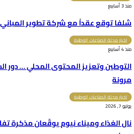
منذ 3 أسابيع
شلفا توقع عقداً مع شركة تطوير المباني بقيمة 366.5 م
اخبار مجلة الصناعات الوطنية
منذ 4 أسابيع
التوطين وتعزيز المحتوى المحلي … دور الش
مرونة
اخبار مجلة الصناعات الوطنية
يوليو 7, 2026
نال الغذاء وميناء نيوم يوقّعان مذكرة تف