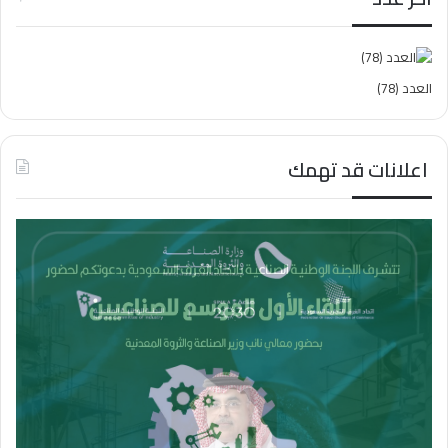
العدد (78)
اعلانات قد تهمك