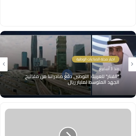
اخبار مجلة الصناعات الوطنية
اخبار مجلة الصناعات الوطنية
منذ 3 أسابيع
منذ 3 أسابيع
“الفنار” للعربية: التوطين دفع صادراتنا من مفاتيح
الجهد المتوسط لمليار ريال
شلفا توقع عقداً مع شركة تطوير المباني بقيمة
366.5 مليون ريال