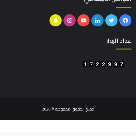
فيسبوك
تويتر
لينكدإن
يوتيوب
انستقرام
سناب
تشات
عداد الزوار
جميع الحقوق محفوظة © 2026