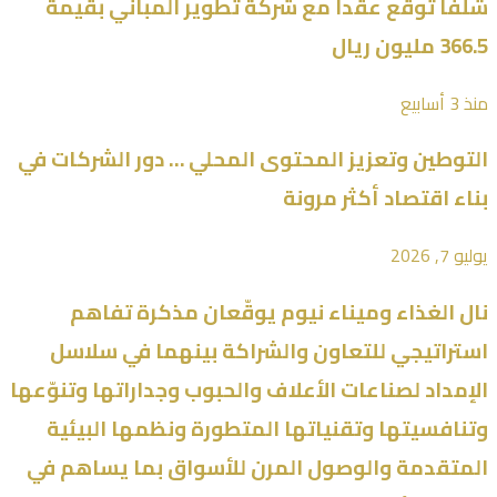
شلفا توقع عقداً مع شركة تطوير المباني بقيمة
366.5 مليون ريال
منذ 3 أسابيع
التوطين وتعزيز المحتوى المحلي … دور الشركات في
بناء اقتصاد أكثر مرونة
يوليو 7, 2026
نال الغذاء وميناء نيوم يوقّعان مذكرة تفاهم
استراتيجي للتعاون والشراكة بينهما في سلاسل
الإمداد لصناعات الأعلاف والحبوب وجداراتها وتنوّعها
وتنافسيتها وتقنياتها المتطورة ونظمها البيئية
المتقدمة والوصول المرن للأسواق بما يساهم في