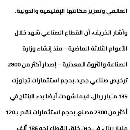
العالمي وتعزيز مكانتها الإقليمية والدولية.
وأشار الخريف، أن القطاع الصناعي شهد خلال
الأعوام الثلاثة الماضية – منذ إنشاء وزارة
الصناعة والثروة المعدنية – إصدار أكثر من 2800
ترخيص صناعي جديد، بحجم استثمارات تجاوزت
135 مليار ريال، فيما شهدت أيضًا بدء الإنتاج في
أكثر من 2300 مصنع، بحجم استثمارات تقدر بـ120
مليار ريال، في حين خلق القطاع نحو 186 ألف