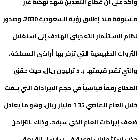
وأكد على أن قطاع التعدين شهد نهضة غير
مسبوقة منذ إطلاق رؤية السعودية 2030، وصدور
نظام الاستثمار التعديني الهادف إلى استغلال
الثروات الطبيعية التي تزخر بها أراضي المملكة،
والتي تقدر قيمتها بـ 5 ترليون ريال، حيث حقق
القطاع رقماً قياسياً في حجم الإيرادات التي بلغت
خلال العام الماضي 1.35 مليار ريال، وهو ما يعادل
ضعف إيرادات العام الذي سبقه، وذلك بالتزامن
جذب استثمارات نوعية في سلاسل القيمة