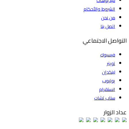
فيديوهات
الشروط والأحكام
من نحن
اتصل بنا
التواصل الاجتماعي
فيسبوك
تويتر
لينكدإن
يوتيوب
انستقرام
سناب تشات
عداد الزوار