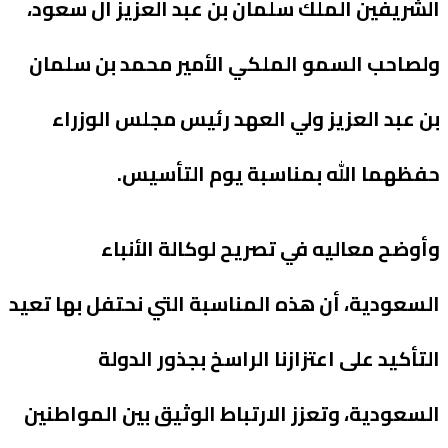
الشريفين الملك سلمان بن عبد العزيز آل سعود،
ولصاحب السمو الملكي الأمير محمد بن سلمان
بن عبد العزيز ولي العهد رئيس مجلس الوزراء
حفظهما الله بمناسبة يوم التأسيس.
وأوضح معاليه في تصريح لوكالة الأنباء
السعودية، أن هذه المناسبة التي نحتفل بها تعيد
التأكيد على اعتزازنا الراسخ بجذور الدولة
السعودية، وتعزز الارتباط الوثيق بين المواطنين