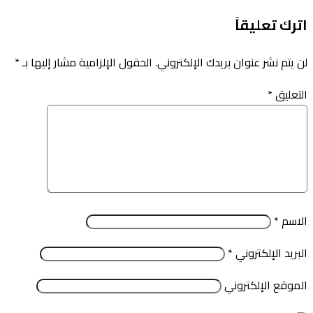
اترك تعليقاً
لن يتم نشر عنوان بريدك الإلكتروني.
الحقول الإلزامية مشار إليها بـ
*
التعليق
*
الاسم
*
البريد الإلكتروني
*
الموقع الإلكتروني