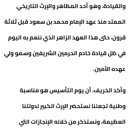
والقيادة، وهو أحد المظاهر والإرث التاريخي
الممتد منذ عهد الإمام محمد بن سعود قبل ثلاثة
قرون، حتى هذا العهد الزاهر الذي ننعم به اليوم
في ظل قيادة خادم الحرمين الشريفين وسمو ولي
عهده الأمين.
وأكد الخريف، أن يوم التأسيس هو مناسبة
وطنية تجعلنا نستحضر الإرث الكبير لدولتنا
العظيمة، ونستذكر من خلاله الإنجازات التي