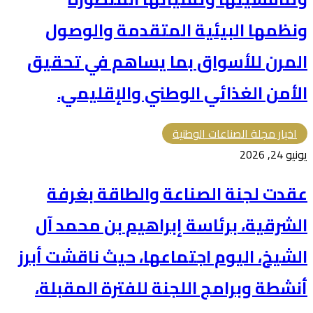
ونظمها البيئية المتقدمة والوصول
المرن للأسواق بما يساهم في تحقيق
الأمن الغذائي الوطني والإقليمي.
اخبار مجلة الصناعات الوطنية
يونيو 24, 2026
عقدت لجنة الصناعة والطاقة بغرفة
الشرقية، برئاسة إبراهيم بن محمد آل
الشيخ، اليوم اجتماعها، حيث ناقشت أبرز
أنشطة وبرامج اللجنة للفترة المقبلة،