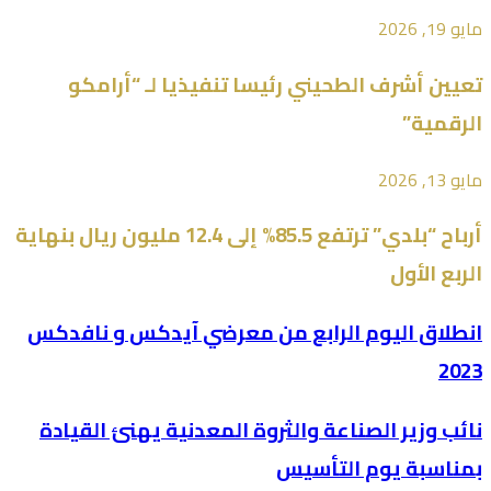
مايو 19, 2026
تعيين أشرف الطحيني رئيسا تنفيذيا لـ “أرامكو
الرقمية”
مايو 13, 2026
أرباح “بلدي” ترتفع 85.5% إلى 12.4 مليون ريال بنهاية
الربع الأول
انطلاق اليوم الرابع من معرضي آيدكس و نافدكس
2023
نائب وزير الصناعة والثروة المعدنية يهنئ القيادة
بمناسبة يوم التأسيس