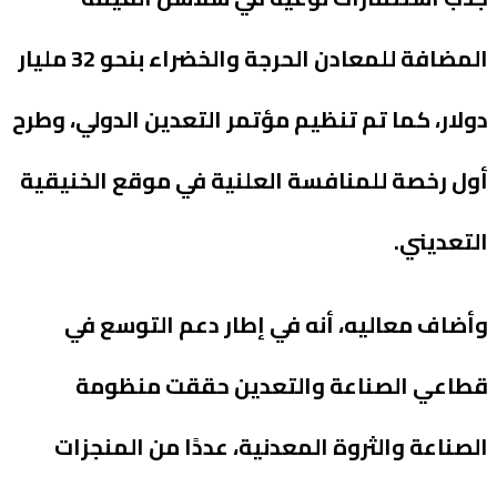
المضافة للمعادن الحرجة والخضراء بنحو 32 مليار
دولار، كما تم تنظيم مؤتمر التعدين الدولي، وطرح
أول رخصة للمنافسة العلنية في موقع الخنيقية
التعديني.
وأضاف معاليه، أنه في إطار دعم التوسع في
قطاعي الصناعة والتعدين حققت منظومة
الصناعة والثروة المعدنية، عددًا من المنجزات