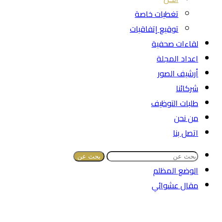
تغطيات خاصة
توقيع إتفاقيات
لقاءات صحفية
اعداد المجلة
أرشيف الصور
شركائنا
طلبات التوظيف
من نحن
اتصل بنا
بحث عن
الوضع المظلم
مقال عشوائي