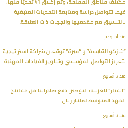
مختلف مناطق المملكة، وتم إغلاق 41 تحديًا منها،
فيما تتواصل دراسة ومتابعة التحديات المتبقية
بالتنسيق مع مقدميها والجهات ذات العلاقة.
منذ أسبوعين
“غازكو القابضة” و “مبرة” توقعان شراكة استراتيجية
لتعزيز التواصل المؤسسي وتطوير القيادات المهنية
منذ 3 أسابيع
“الفنار” للعربية: التوطين دفع صادراتنا من مفاتيح
الجهد المتوسط لمليار ريال
منذ 3 أسابيع