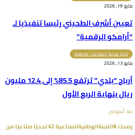
مايو 19, 2026
تعيين أشرف الطحيني رئيسا تنفيذيا لـ
“أرامكو الرقمية”
اخبار مجلة الصناعات الوطنية
مايو 13, 2026
أرباح “بلدي” ترتفع 85.5% إلى 12.4 مليون
ريال بنهاية الربع الأول
منذ أسبوعين
رصدت #اللجنةالوطنيةالصناعية 62 تحديًا صناعيًا من