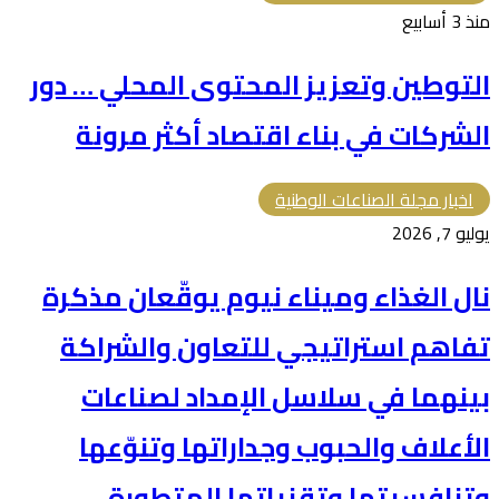
منذ 3 أسابيع
التوطين وتعزيز المحتوى المحلي … دور
الشركات في بناء اقتصاد أكثر مرونة
اخبار مجلة الصناعات الوطنية
يوليو 7, 2026
نال الغذاء وميناء نيوم يوقّعان مذكرة
تفاهم استراتيجي للتعاون والشراكة
بينهما في سلاسل الإمداد لصناعات
الأعلاف والحبوب وجداراتها وتنوّعها
وتنافسيتها وتقنياتها المتطورة