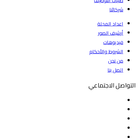
طلبات التوظيف
شركائنا
اعداد المجلة
أرشيف الصور
فيديوهات
الشروط والأحكام
من نحن
اتصل بنا
التواصل الاجتماعي
فيسبوك
تويتر
لينكدإن
يوتيوب
انستقرام