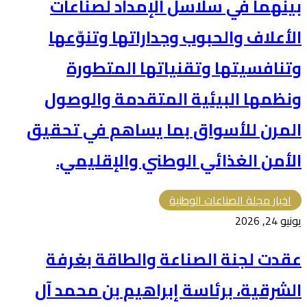
بينهما في سلاسل الإمداد لصناعات
الأعلاف والحبوب وجداراتها وتنوّعها
وتنافسيتها وتقنياتها المتطورة
ونظمها البيئية المتقدمة والوصول
المرن للأسواق بما يساهم في تحقيق
الأمن الغذائي الوطني والإقليمي.
اخبار مجلة الصناعات الوطنية
يونيو 24, 2026
عقدت لجنة الصناعة والطاقة بغرفة
الشرقية، برئاسة إبراهيم بن محمد آل