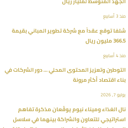
الجهد المتوسط لمليار ريال
منذ 3 أسابيع
شلفا توقع عقداً مع شركة تطوير المباني بقيمة
366.5 مليون ريال
منذ 4 أسابيع
التوطين وتعزيز المحتوى المحلي … دور الشركات في
بناء اقتصاد أكثر مرونة
يوليو 7, 2026
نال الغذاء وميناء نيوم يوقّعان مذكرة تفاهم
استراتيجي للتعاون والشراكة بينهما في سلاسل