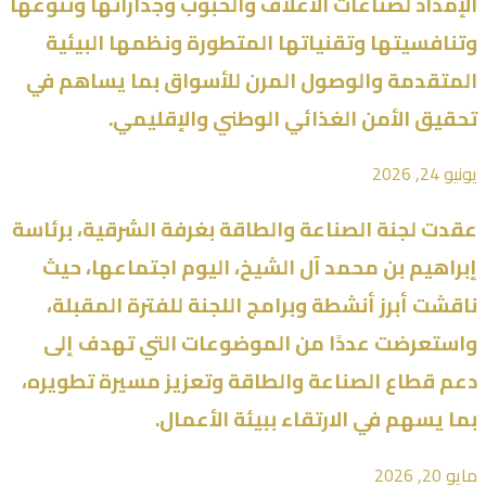
الإمداد لصناعات الأعلاف والحبوب وجداراتها وتنوّعها
وتنافسيتها وتقنياتها المتطورة ونظمها البيئية
المتقدمة والوصول المرن للأسواق بما يساهم في
تحقيق الأمن الغذائي الوطني والإقليمي.
يونيو 24, 2026
عقدت لجنة الصناعة والطاقة بغرفة الشرقية، برئاسة
إبراهيم بن محمد آل الشيخ، اليوم اجتماعها، حيث
ناقشت أبرز أنشطة وبرامج اللجنة للفترة المقبلة،
واستعرضت عددًا من الموضوعات التي تهدف إلى
دعم قطاع الصناعة والطاقة وتعزيز مسيرة تطويره،
بما يسهم في الارتقاء ببيئة الأعمال.
مايو 20, 2026