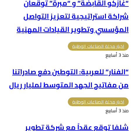
“غازكو القابضة” و “مبرة” توقعان
شراكة استراتيجية لتعزيز التواصل
المؤسسي وتطوير القيادات المهنية
اخبار مجلة الصناعات الوطنية
منذ 3 أسابيع
“الفنار” للعربية: التوطين دفع صادراتنا
من مفاتيح الجهد المتوسط لمليار ريال
اخبار مجلة الصناعات الوطنية
منذ 3 أسابيع
شلفا توقع عقداً مع شركة تطوير