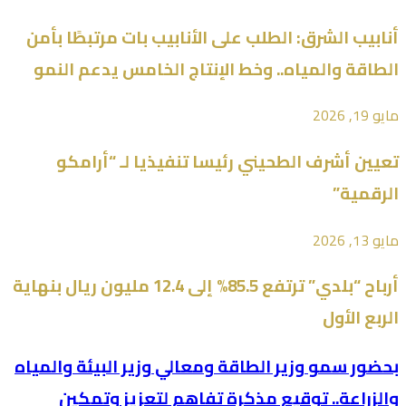
أنابيب الشرق: الطلب على الأنابيب بات مرتبطًا بأمن
الطاقة والمياه.. وخط الإنتاج الخامس يدعم النمو
مايو 19, 2026
تعيين أشرف الطحيني رئيسا تنفيذيا لـ “أرامكو
الرقمية”
مايو 13, 2026
أرباح “بلدي” ترتفع 85.5% إلى 12.4 مليون ريال بنهاية
الربع الأول
بحضور سمو وزير الطاقة ومعالي وزير البيئة والمياه
والزراعة.. توقيع مذكرة تفاهم لتعزيز وتمكين