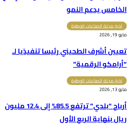
الخامس يدعم النمو
اخبار مجلة الصناعات الوطنية
مايو 19, 2026
تعيين أشرف الطحيني رئيسا تنفيذيا لـ
“أرامكو الرقمية”
اخبار مجلة الصناعات الوطنية
مايو 13, 2026
أرباح “بلدي” ترتفع 85.5% إلى 12.4 مليون
ريال بنهاية الربع الأول