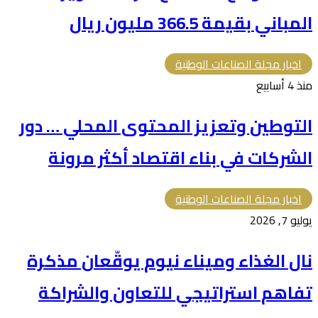
المباني بقيمة 366.5 مليون ريال
اخبار مجلة الصناعات الوطنية
منذ 4 أسابيع
التوطين وتعزيز المحتوى المحلي … دور
الشركات في بناء اقتصاد أكثر مرونة
اخبار مجلة الصناعات الوطنية
يوليو 7, 2026
نال الغذاء وميناء نيوم يوقّعان مذكرة
تفاهم استراتيجي للتعاون والشراكة