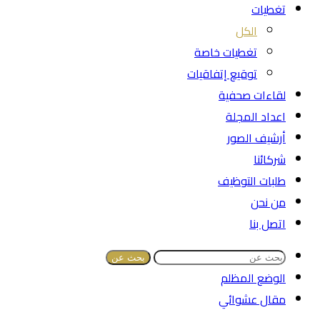
تغطيات
الكل
تغطيات خاصة
توقيع إتفاقيات
لقاءات صحفية
اعداد المجلة
أرشيف الصور
شركائنا
طلبات التوظيف
من نحن
اتصل بنا
بحث عن
الوضع المظلم
مقال عشوائي