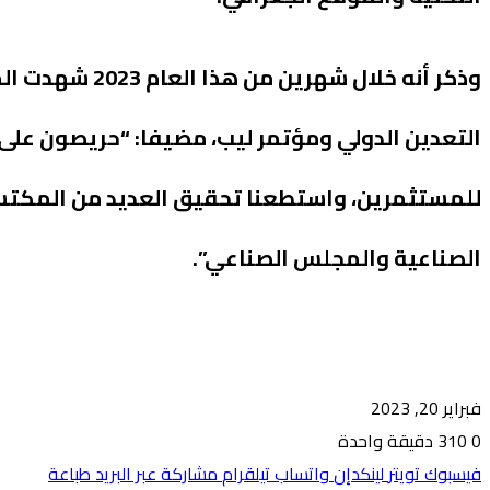
وذكر أنه خلال 
التعدين الدولي ومؤتمر ليب، مضيفا: “حريصون على 
للمستثمرين، واستطعنا تحقيق العديد من المكتسب
الصناعية والمجلس الصناعي”.
فبراير 20, 2023
0
310
دقيقة واحدة
فيسبوك
تويتر
لينكدإن
واتساب
تيلقرام
مشاركة عبر البريد
طباعة