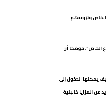
الخاص وتزويدهم
نها بالشراكه مع القطاع الخاص”، موضحًا أن
يف يمكنها الدخول إلى
د من المزايا كالبنية