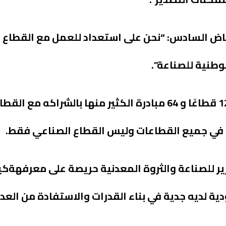
ياض السادس: “نحن على استعداد للعمل مع القطاع 
وطنية للصناعة”.
وأضاف: “حددنا في الاستراتيجية الوطنية للصناعة 12 قطاعًا و 64 مبادرة الكثير م
ي جميع القطاعات وليس القطاع الصناعي فقط.
زير للصناعة والثروة المعدنية حريصة على معرفهةك
ودية لديه جدية في بناء القدرات والاستفادة من العدي