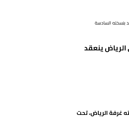
د بنسخته السادسة
الرياض ينعقد
ه غرفة الرياض، تحت