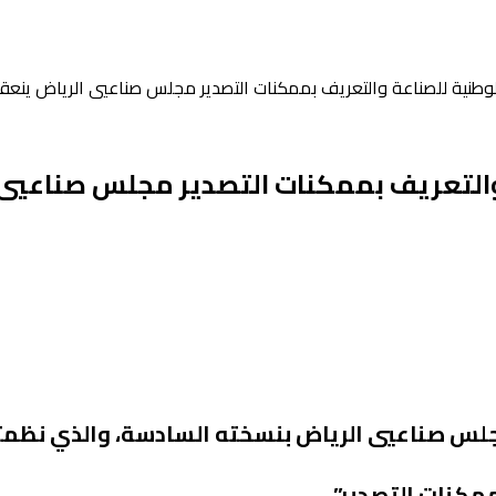
الوطنية للصناعة والتعريف بممكنات التصدير مجلس صناعيي الرياض ينعق
 والتعريف بممكنات التصدير مجلس صناعيي 
 مجلس صناعيي الرياض بنسخته السادسة، والذي نظمت
مكنات التصدير”.