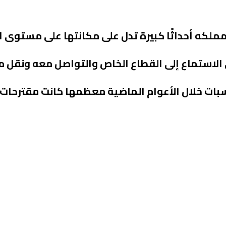
شهرين من هذا العام 2023 شهدت المملكه أحداثًا كبيرة تدل على مكانتها على
الاستماع إلى القطاع الخاص والتواصل معه ونقل ما
ات خلال الأعوام الماضية معظمها كانت مقترحات 