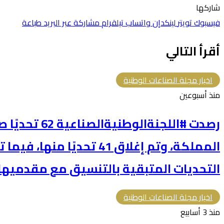
شاركها
فيسبوك
تويتر
لينكدإن
واتساب
تيلقرام
مشاركة عبر البريد
طباعة
أقرأ التالي
اخبار مجلة الصناعات الوطنية
منذ أسبوعين
رصدت #اللجنةالو
المملكة، وتم إغلاق 41 تحديًا
التحديات المتبقية بالتنسيق مع مقدميها 
اخبار مجلة الصناعات الوطنية
منذ 3 أسابيع