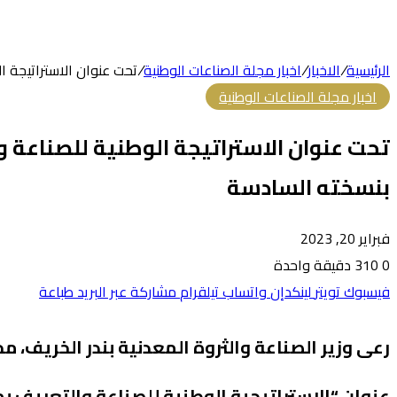
الرئيسية
/
الاخبار
/
اخبار مجلة الصناعات الوطنية
/
تحت عنوان الاستراتيجة 
اخبار مجلة الصناعات الوطنية
تحت عنوان الاستراتيجة الوطنية للصناعة
بنسخته السادسة
فبراير 20, 2023
0
310
دقيقة واحدة
فيسبوك
تويتر
لينكدإن
واتساب
تيلقرام
مشاركة عبر البريد
طباعة
رعى وزير الصناعة والثروة المعدنية بندر الخريف،
عنوان “الاستراتيجية الوطنية للصناعة والتعريف بم