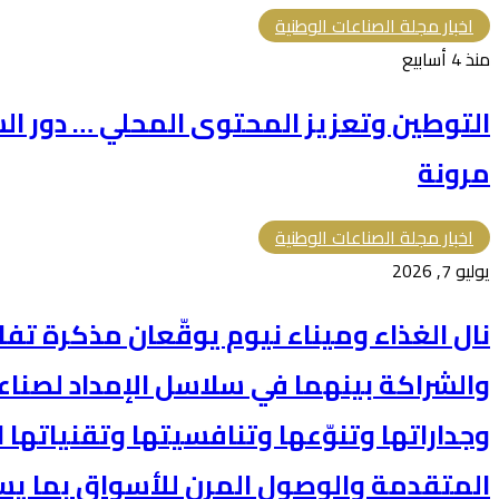
اخبار مجلة الصناعات الوطنية
منذ 4 أسابيع
التوطين وتعزيز المحتوى المحلي … دور الش
مرونة
اخبار مجلة الصناعات الوطنية
يوليو 7, 2026
نال الغذاء وميناء نيوم يوقّعان مذكرة تف
والشراكة بينهما في سلاسل الإمداد لصناع
وجداراتها وتنوّعها وتنافسيتها وتقنياتها 
المتقدمة والوصول المرن للأسواق بما ي