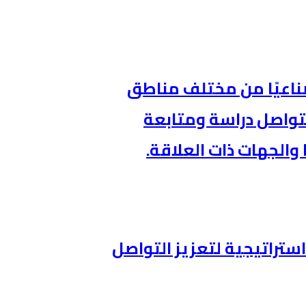
طنيةالصناعية 62 تحديًا صناعيًا من مختلف مناطق
 منها، فيما تتواصل دراسة ومتابعة
والجهات ذات العلاقة.
ستراتيجية لتعزيز التواصل