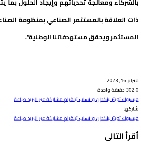
بالشركاء ومعالجة تحدياتهم وإيجاد الحلول بما ي
ذات العلاقة بالمستثمر الصناعي بمنظومة الصناع
المستثمر ويحقق مستهدفاتنا الوطنية”.
فبراير 16, 2023
0
302
دقيقة واحدة
فيسبوك
تويتر
لينكدإن
واتساب
تيلقرام
مشاركة عبر البريد
طباعة
شاركها
فيسبوك
تويتر
لينكدإن
واتساب
تيلقرام
مشاركة عبر البريد
طباعة
أقرأ التالي