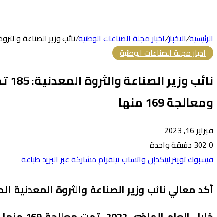
الرئيسية
/
الاخبار
/
اخبار مجلة الصناعات الوطنية
/
نائب وزير الصناعة والثروة المعدنية: 185 تحدياً تم حصرها خلال العام الماضي ف
اخبار مجلة الصناعات الوطنية
نائب
ومعالجة 169 منها
فبراير 16, 2023
0
302
دقيقة واحدة
فيسبوك
تويتر
لينكدإن
واتساب
تيلقرام
مشاركة عبر البريد
طباعة
خلال العا