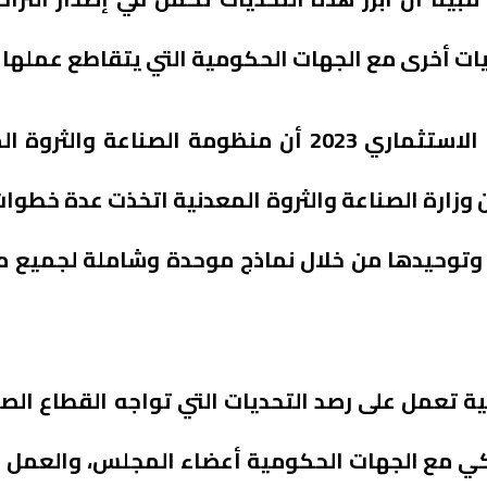
يات أخرى مع الجهات الحكومية التي يتقاطع عملها م
وأوضح الزامل خلال مشاركته في منتدى الأحساء الاستثماري 2023 أن م
 وزارة الصناعة والثروة المعدنية اتخذت عدة خطوا
وتوحيدها من خلال نماذج موحدة وشاملة لجميع م
دنية تعمل على رصد التحديات التي تواجه القطاع ا
ي مع الجهات الحكومية أعضاء المجلس، والعمل 