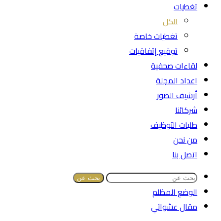
تغطيات
الكل
تغطيات خاصة
توقيع إتفاقيات
لقاءات صحفية
اعداد المجلة
أرشيف الصور
شركائنا
طلبات التوظيف
من نحن
اتصل بنا
بحث عن
الوضع المظلم
مقال عشوائي