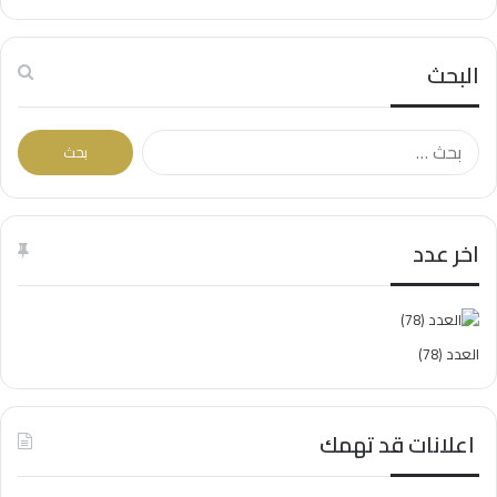
البحث
البحث
عن:
اخر عدد
العدد (78)
اعلانات قد تهمك