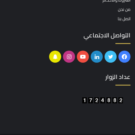
الشروط والأحكام
من نحن
اتصل بنا
التواصل الاجتماعي
فيسبوك
تويتر
لينكدإن
يوتيوب
انستقرام
سناب
تشات
عداد الزوار