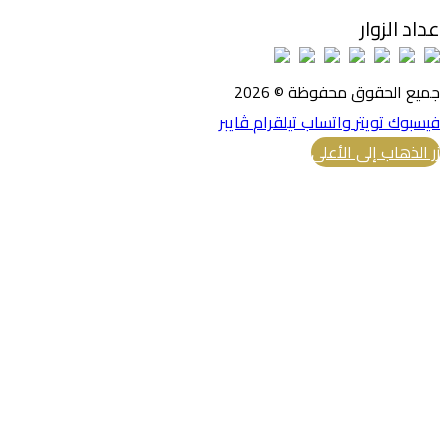
عداد الزوار
جميع الحقوق محفوظة © 2026
فيسبوك
تويتر
واتساب
تيلقرام
ڤايبر
زر الذهاب إلى الأعلى