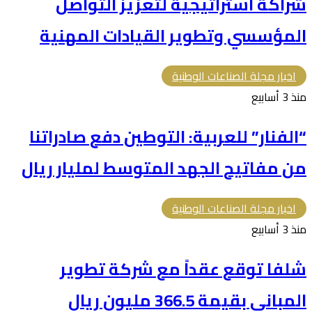
شراكة استراتيجية لتعزيز التواصل
المؤسسي وتطوير القيادات المهنية
اخبار مجلة الصناعات الوطنية
منذ 3 أسابيع
“الفنار” للعربية: التوطين دفع صادراتنا
من مفاتيح الجهد المتوسط لمليار ريال
اخبار مجلة الصناعات الوطنية
منذ 3 أسابيع
شلفا توقع عقداً مع شركة تطوير
المباني بقيمة 366.5 مليون ريال