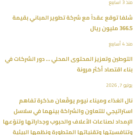
منذ 3 أسابيع
شلفا توقع عقداً مع شركة تطوير المباني بقيمة
366.5 مليون ريال
منذ 4 أسابيع
التوطين وتعزيز المحتوى المحلي … دور الشركات في
بناء اقتصاد أكثر مرونة
يوليو 7, 2026
نال الغذاء وميناء نيوم يوقّعان مذكرة تفاهم
استراتيجي للتعاون والشراكة بينهما في سلاسل
الإمداد لصناعات الأعلاف والحبوب وجداراتها وتنوّعها
وتنافسيتها وتقنياتها المتطورة ونظمها البيئية