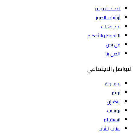
اعداد المجلة
أرشيف الصور
فيديوهات
الشروط والأحكام
من نحن
اتصل بنا
التواصل الاجتماعي
فيسبوك
تويتر
لينكدإن
يوتيوب
انستقرام
سناب تشات