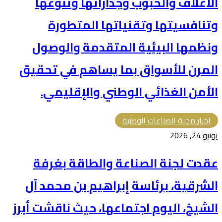
الأعلاف والحبوب وجداراتها وتنوّعها
وتنافسيتها وتقنياتها المتطورة
ونظمها البيئية المتقدمة والوصول
المرن للأسواق بما يساهم في تحقيق
الأمن الغذائي الوطني والإقليمي.
اخبار مجلة الصناعات الوطنية
يونيو 24, 2026
عقدت لجنة الصناعة والطاقة بغرفة
الشرقية، برئاسة إبراهيم بن محمد آل
الشيخ، اليوم اجتماعها، حيث ناقشت أبرز