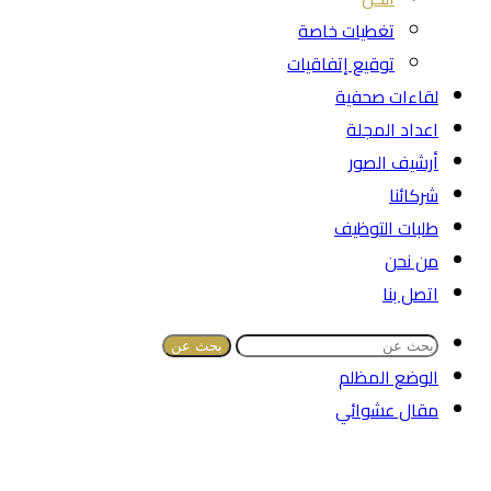
تغطيات خاصة
توقيع إتفاقيات
لقاءات صحفية
اعداد المجلة
أرشيف الصور
شركائنا
طلبات التوظيف
من نحن
اتصل بنا
بحث عن
الوضع المظلم
مقال عشوائي