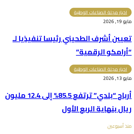
اخبار مجلة الصناعات الوطنية
مايو 19, 2026
تعيين أشرف الطحيني رئيسا تنفيذيا لـ
“أرامكو الرقمية”
اخبار مجلة الصناعات الوطنية
مايو 13, 2026
أرباح “بلدي” ترتفع 85.5% إلى 12.4 مليون
ريال بنهاية الربع الأول
منذ أسبوعين