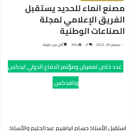
مصنع انماء للحديد يستقبل
الفريق الإعلامي لمجلة
الصناعات الوطنية
ديسمبر 29, 2022
0
356
أقل من دقيقة
عدد خاص لمعرض ومؤتمر الدفاع الدولي ايدكس
ونافدكس
استقبل الأستاذ حسام ابراهيم عبدالحليم والأستاذ