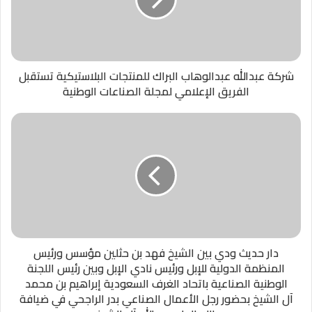
شركة عبدالله عبدالوهاب البراك للمنتجات البلاستيكية تستقبل
الفريق الإعلامي لمجلة الصناعات الوطنية
دار حديث ودي بين الشيخ فهد بن حثلين مؤسس ورئيس
المنظمة الدولية للإبل ورئيس نادي الإبل وبين رئيس اللجنة
الوطنية الصناعية باتحاد الغرف السعودية إبراهيم بن محمد
آل الشيخ بحضور رجل الأعمال الصناعي بدر الراجحي في ضيافة