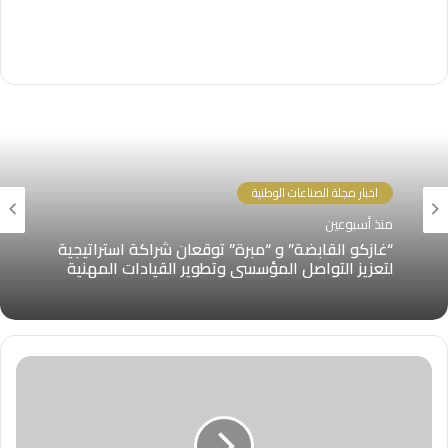
اخبار مجلة الصناعات الوطنية
منذ أسبوعين
“غازكو القابضة” و “مبرة” توقعان شراكة استراتيجية
لتعزيز التواصل المؤسسي وتطوير القيادات المهنية