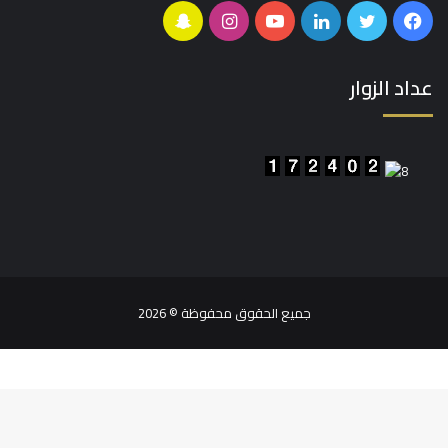
فيسبوك
تويتر
لينكدإن
يوتيوب
انستقرام
سناب
تشات
عداد الزوار
جميع الحقوق محفوظة © 2026