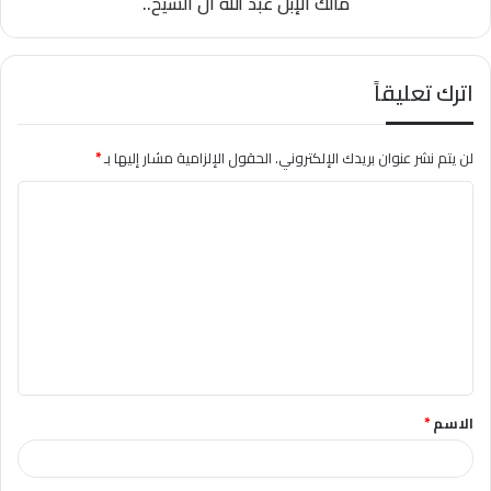
مالك الإبل عبد الله آل الشيخ..
اترك تعليقاً
لن يتم نشر عنوان بريدك الإلكتروني.
الحقول الإلزامية مشار إليها بـ
*
ا
ل
ت
ع
ل
ي
ق
الاسم
*
*