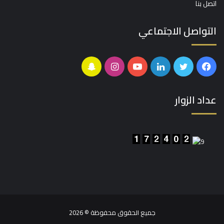
اتصل بنا
التواصل الاجتماعي
فيسبوك
تويتر
لينكدإن
يوتيوب
انستقرام
سناب
تشات
عداد الزوار
جميع الحقوق محفوظة © 2026