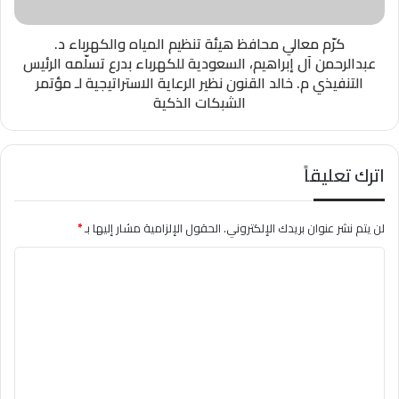
كرّم معالي محافظ هيئة تنظيم المياه والكهرباء د.
عبدالرحمن آل إبراهيم، السعودية للكهرباء بدرع تسلّمه الرئيس
التنفيذي م. خالد القنون نظير الرعاية الاستراتيجية لـ مؤتمر
الشبكات الذكية
اترك تعليقاً
لن يتم نشر عنوان بريدك الإلكتروني.
الحقول الإلزامية مشار إليها بـ
*
ا
ل
ت
ع
ل
ي