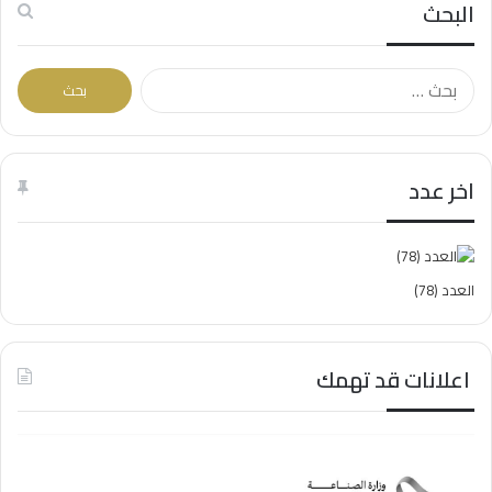
البحث
البحث
عن:
اخر عدد
العدد (78)
اعلانات قد تهمك