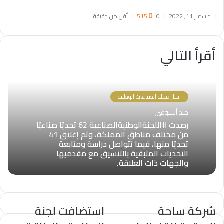
ديسمبر 11, 2022
0
515
أقل من دقيقة
أقرأ التالي
اخبار مجلة الصناعات الوطنية
منذ أسبوعين
رصدت #اللجنةالوطنيةالصناعية 62 تحديًا صناعيًا
من مختلف مناطق المملكة، وتم إغلاق 41
تحديًا منها، فيما تتواصل دراسة ومتابعة
التحديات المتبقية بالتنسيق مع مقدميها
والجهات ذات العلاقة.
شركة ساحة
استضافت لجنة