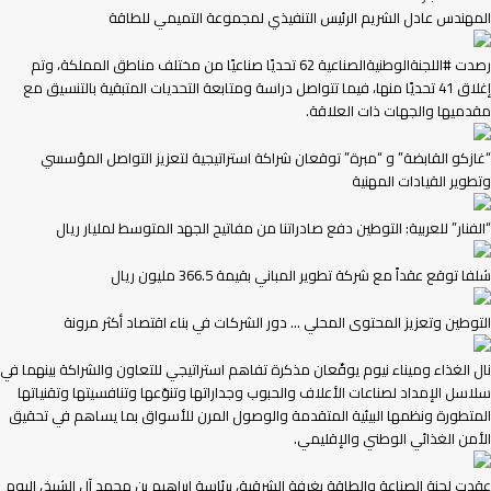
المهندس عادل الشريم الرئيس التنفيذي لمجموعة التميمي للطاقة
رصدت #اللجنةالوطنيةالصناعية 62 تحديًا صناعيًا من مختلف مناطق المملكة، وتم
إغلاق 41 تحديًا منها، فيما تتواصل دراسة ومتابعة التحديات المتبقية بالتنسيق مع
مقدميها والجهات ذات العلاقة.
“غازكو القابضة” و “مبرة” توقعان شراكة استراتيجية لتعزيز التواصل المؤسسي
وتطوير القيادات المهنية
“الفنار” للعربية: التوطين دفع صادراتنا من مفاتيح الجهد المتوسط لمليار ريال
شلفا توقع عقداً مع شركة تطوير المباني بقيمة 366.5 مليون ريال
التوطين وتعزيز المحتوى المحلي … دور الشركات في بناء اقتصاد أكثر مرونة
نال الغذاء وميناء نيوم يوقّعان مذكرة تفاهم استراتيجي للتعاون والشراكة بينهما في
سلاسل الإمداد لصناعات الأعلاف والحبوب وجداراتها وتنوّعها وتنافسيتها وتقنياتها
المتطورة ونظمها البيئية المتقدمة والوصول المرن للأسواق بما يساهم في تحقيق
الأمن الغذائي الوطني والإقليمي.
عقدت لجنة الصناعة والطاقة بغرفة الشرقية، برئاسة إبراهيم بن محمد آل الشيخ، اليوم