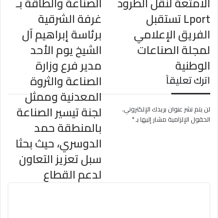
الامتعة لنقل الطرود
الصناعة والطاقة بـ
Lport تستقبل
غرفة الشرقية
الفريق الإعلامي
برئاسة إبراهيم آل
لمجلة الصناعات
الشيخ يوم الأحد
الوطنية
مدير فرع وزارة
الصناعة والثروة
اترك تعليقاً
المعدنية وممثل
لجنة تيسير الصناعة
لن يتم نشر عنوان بريدك الإلكتروني.
الحقول الإلزامية مشار إليها بـ
*
بالمنطقة حمد
الدوسري، حيث بحثا
سبل تعزيز التعاون
لدعم القطاع
ا
ل
ت