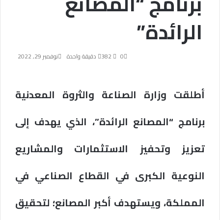
برنامج “المصانع
الرائدة”
0
382
دقيقة واحدة
نوفمبر 29, 2022
أطلقت وزارة الصناعة والثروة المعدنية
برنامج “المصانع الرائدة”، الذي يهدف إلى
تعزيز وتحفيز الاستثمارات والمشاريع
النوعية الكبرى في القطاع الصناعي في
المملكة، ويستهدف أكبر المصانع؛ لتحقيق