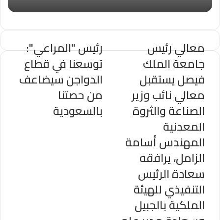
معالي رئيس
رئيس "المراعي":
جامعة الملك
توسعنا في قطاع
فيصل يستقبل
الدواجن سيضاعف
معالي نائب وزير
من حصتنا
الصناعة والثروة
بالسعودية
المعدنية
المهندس أسامة
الزامل، يرافقه
سعادة الرئيس
التنفيذي للهيئة
الملكية بالجبيل