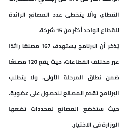
القطاع، وألا يتخطى عدد المصانع الرائدة
للقطاع الواحد أكثر من 15 شركة.
يُذكر أن البرنامج يستهدف 167 مصنعًا رائدًا
عبر مختلف القطاعات، حيث يقع 120 مصنعًا
ضمن نطاق المرحلة الأولى، ولا يتطلب
البرنامج تقدم المصانع للحصول على عضوية،
حيث ستخضع المصانع لمحددات تضعها
الوزارة في الاختيار.