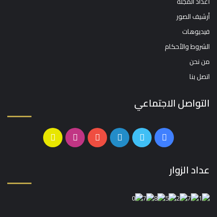
اعداد المجلة
أرشيف الصور
فيديوهات
الشروط والأحكام
من نحن
اتصل بنا
التواصل الاجتماعي
فيسبوك
تويتر
لينكدإن
يوتيوب
انستقرام
سناب
تشات
عداد الزوار