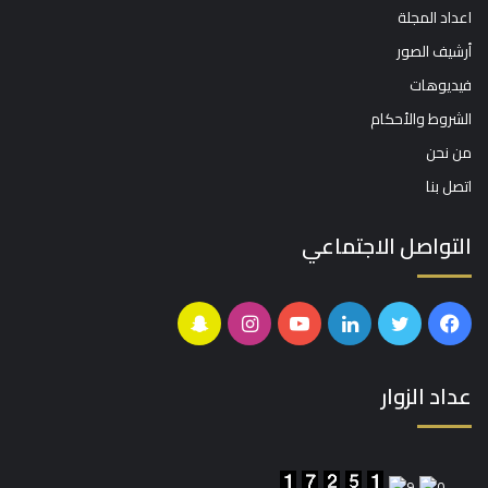
اعداد المجلة
أرشيف الصور
فيديوهات
الشروط والأحكام
من نحن
اتصل بنا
التواصل الاجتماعي
فيسبوك
تويتر
لينكدإن
يوتيوب
انستقرام
سناب
تشات
عداد الزوار