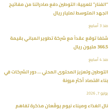
“الفنار” للعربية: التوطين دفع صادراتنا من مفاتيح
الجهد المتوسط لمليار ريال
منذ 3 أسابيع
شلفا توقع عقداً مع شركة تطوير المباني بقيمة
366.5 مليون ريال
منذ 4 أسابيع
التوطين وتعزيز المحتوى المحلي … دور الشركات في
بناء اقتصاد أكثر مرونة
يوليو 7, 2026
نال الغذاء وميناء نيوم يوقّعان مذكرة تفاهم