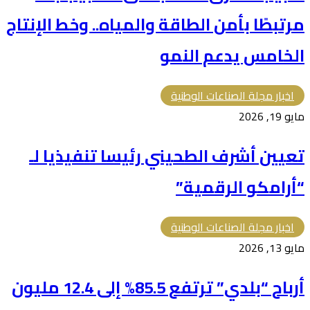
مرتبطًا بأمن الطاقة والمياه.. وخط الإنتاج
الخامس يدعم النمو
اخبار مجلة الصناعات الوطنية
مايو 19, 2026
تعيين أشرف الطحيني رئيسا تنفيذيا لـ
“أرامكو الرقمية”
اخبار مجلة الصناعات الوطنية
مايو 13, 2026
أرباح “بلدي” ترتفع 85.5% إلى 12.4 مليون