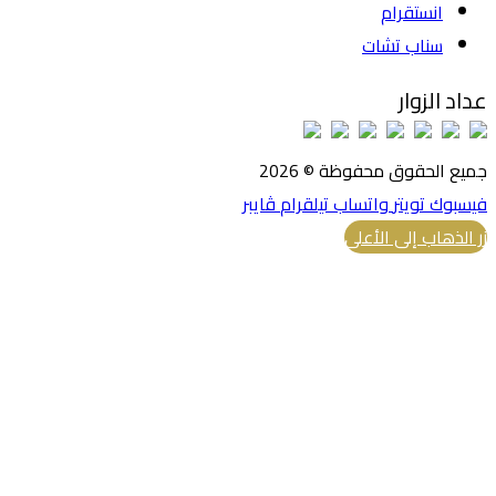
انستقرام
سناب تشات
عداد الزوار
جميع الحقوق محفوظة © 2026
فيسبوك
تويتر
واتساب
تيلقرام
ڤايبر
زر الذهاب إلى الأعلى