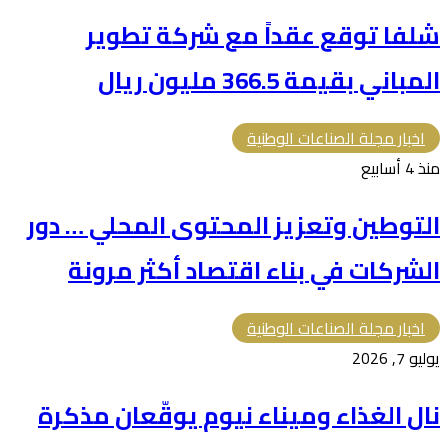
شلفا توقع عقداً مع شركة تطوير
المباني بقيمة 366.5 مليون ريال
اخبار مجلة الصناعات الوطنية
منذ 4 أسابيع
التوطين وتعزيز المحتوى المحلي … دور
الشركات في بناء اقتصاد أكثر مرونة
اخبار مجلة الصناعات الوطنية
يوليو 7, 2026
نال الغذاء وميناء نيوم يوقّعان مذكرة