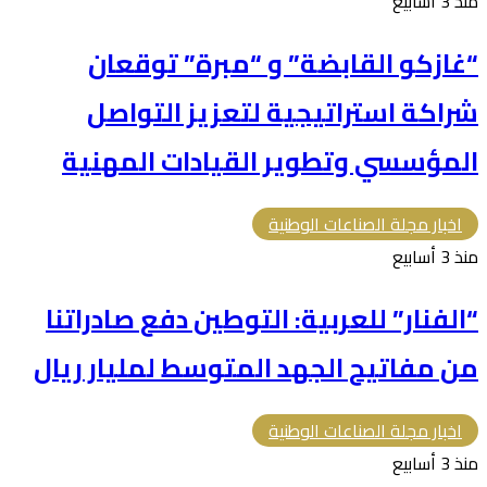
منذ 3 أسابيع
“غازكو القابضة” و “مبرة” توقعان
شراكة استراتيجية لتعزيز التواصل
المؤسسي وتطوير القيادات المهنية
اخبار مجلة الصناعات الوطنية
منذ 3 أسابيع
“الفنار” للعربية: التوطين دفع صادراتنا
من مفاتيح الجهد المتوسط لمليار ريال
اخبار مجلة الصناعات الوطنية
منذ 3 أسابيع