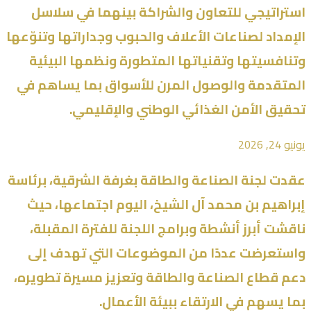
استراتيجي للتعاون والشراكة بينهما في سلاسل
الإمداد لصناعات الأعلاف والحبوب وجداراتها وتنوّعها
وتنافسيتها وتقنياتها المتطورة ونظمها البيئية
المتقدمة والوصول المرن للأسواق بما يساهم في
تحقيق الأمن الغذائي الوطني والإقليمي.
يونيو 24, 2026
عقدت لجنة الصناعة والطاقة بغرفة الشرقية، برئاسة
إبراهيم بن محمد آل الشيخ، اليوم اجتماعها، حيث
ناقشت أبرز أنشطة وبرامج اللجنة للفترة المقبلة،
واستعرضت عددًا من الموضوعات التي تهدف إلى
دعم قطاع الصناعة والطاقة وتعزيز مسيرة تطويره،
بما يسهم في الارتقاء ببيئة الأعمال.