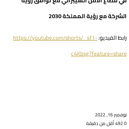
في قطاع الامن السيبراني مع توافق رؤية
الشركة مع رؤية المملكة 2030
رابط الفيديو:
https://youtube.com/shorts/_sf1-
c4Kbsg?feature=share
نوفمبر 16, 2022
0
492
أقل من دقيقة