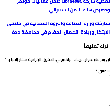
تغطية شركة Libraesva ضمن فعاليات مؤتمر
ومعرض هاك للامن السيبراني
شاركت وزارة الصناعة والثروة المعدنية في ملتقى
الابتكار وريادة الأعمال المقام في محافظة جدة
اترك تعليقاً
لن يتم نشر عنوان بريدك الإلكتروني.
الحقول الإلزامية مشار إليها بـ
*
التعليق
*