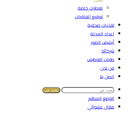
تغطيات خاصة
توقيع إتفاقيات
لقاءات صحفية
اعداد المجلة
أرشيف الصور
شركائنا
طلبات التوظيف
من نحن
اتصل بنا
بحث عن
الوضع المظلم
مقال عشوائي