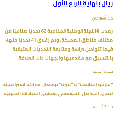
ريال بنهاية الربع الأول
منذ أسبوعين
رصدت #اللجنةالوطنيةالصناعية 62 تحديًا صناعيًا من
مختلف مناطق المملكة، وتم إغلاق 41 تحديًا منها،
فيما تتواصل دراسة ومتابعة التحديات المتبقية
بالتنسيق مع مقدميها والجهات ذات العلاقة.
منذ 3 أسابيع
“غازكو القابضة” و “مبرة” توقعان شراكة استراتيجية
لتعزيز التواصل المؤسسي وتطوير القيادات المهنية
منذ 3 أسابيع