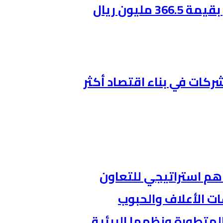
ليون ريال
ركات في بناء اقتصاد أكثر
اهم استراتيجي للتعاون
ات الأعلاف والحبوب
المتطورة ونظمها البيئية