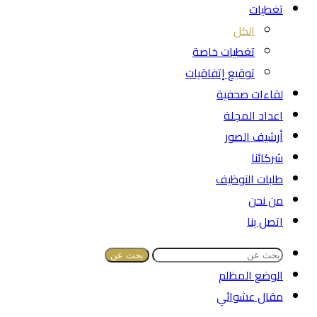
تغطيات
الكل
تغطيات خاصة
توقيع إتفاقيات
لقاءات صحفية
اعداد المجلة
أرشيف الصور
شركائنا
طلبات التوظيف
من نحن
اتصل بنا
بحث عن
الوضع المظلم
مقال عشوائي