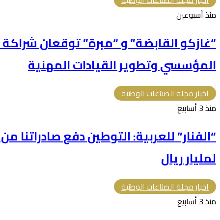
اخبار مجلة الصناعات الوطنية
منذ أسبوعين
“غازكو القابضة” و “مبرة” توقعان شراكة ا
المؤسسي وتطوير القيادات المهنية
اخبار مجلة الصناعات الوطنية
منذ 3 أسابيع
“الفنار” للعربية: التوطين دفع صادراتنا م
لمليار ريال
اخبار مجلة الصناعات الوطنية
منذ 3 أسابيع