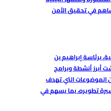
ساهم في تحقيق الأمن
، برئاسة إبراهيم بن
ت أبرز أنشطة وبرامج
من الموضوعات التي تهدف
يرة تطويره، بما يسهم في