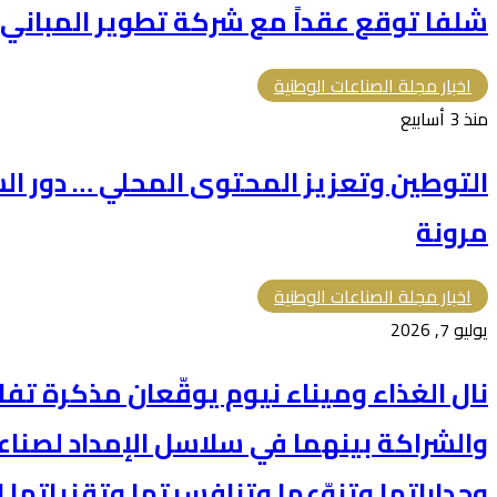
شلفا توقع عقداً مع شركة تطوير المباني بقيمة 366.5 م
اخبار مجلة الصناعات الوطنية
منذ 3 أسابيع
التوطين وتعزيز المحتوى المحلي … دور الش
مرونة
اخبار مجلة الصناعات الوطنية
يوليو 7, 2026
نال الغذاء وميناء نيوم يوقّعان مذكرة تف
والشراكة بينهما في سلاسل الإمداد لصناع
وجداراتها وتنوّعها وتنافسيتها وتقنياتها 