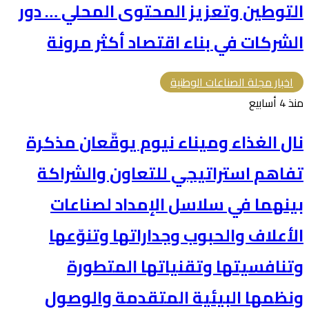
التوطين وتعزيز المحتوى المحلي … دور
الشركات في بناء اقتصاد أكثر مرونة
اخبار مجلة الصناعات الوطنية
منذ 4 أسابيع
نال الغذاء وميناء نيوم يوقّعان مذكرة
تفاهم استراتيجي للتعاون والشراكة
بينهما في سلاسل الإمداد لصناعات
الأعلاف والحبوب وجداراتها وتنوّعها
وتنافسيتها وتقنياتها المتطورة
ونظمها البيئية المتقدمة والوصول