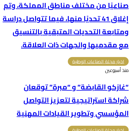
صناعيًا من مختلف مناطق المملكة، وتم
إغلاق 41 تحديًا منها، فيما تتواصل دراسة
ومتابعة التحديات المتبقية بالتنسيق
مع مقدميها والجهات ذات العلاقة.
اخبار مجلة الصناعات الوطنية
منذ أسبوعين
“غازكو القابضة” و “مبرة” توقعان
شراكة استراتيجية لتعزيز التواصل
المؤسسي وتطوير القيادات المهنية
اخبار مجلة الصناعات الوطنية