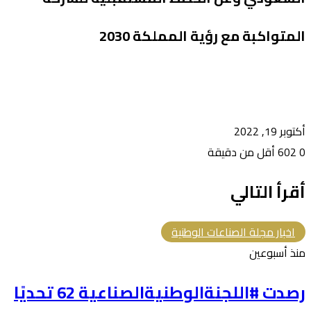
المتواكبة مع رؤية المملكة 2030
أكتوبر 19, 2022
0
602
أقل من دقيقة
أقرأ التالي
اخبار مجلة الصناعات الوطنية
منذ أسبوعين
رصدت #اللجنةالوطنيةالصناعية 62 تحديًا