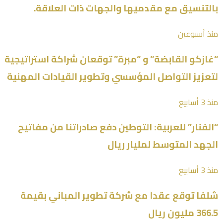
بالتنسيق مع مقدميها والجهات ذات العلاقة.
منذ أسبوعين
“غازكو القابضة” و “مبرة” توقعان شراكة استراتيجية
لتعزيز التواصل المؤسسي وتطوير القيادات المهنية
منذ 3 أسابيع
“الفنار” للعربية: التوطين دفع صادراتنا من مفاتيح
الجهد المتوسط لمليار ريال
منذ 3 أسابيع
شلفا توقع عقداً مع شركة تطوير المباني بقيمة
366.5 مليون ريال