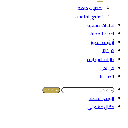
تغطيات خاصة
توقيع إتفاقيات
لقاءات صحفية
اعداد المجلة
أرشيف الصور
شركائنا
طلبات التوظيف
من نحن
اتصل بنا
بحث عن
الوضع المظلم
مقال عشوائي