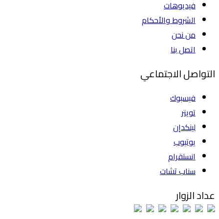
فيديوهات
الشروط والأحكام
من نحن
اتصل بنا
التواصل الاجتماعي
فيسبوك
تويتر
لينكدإن
يوتيوب
انستقرام
سناب تشات
عداد الزوار