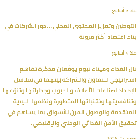
منذ 3 أسابيع
التوطين وتعزيز المحتوى المحلي … دور الشركات في
بناء اقتصاد أكثر مرونة
منذ 4 أسابيع
نال الغذاء وميناء نيوم يوقّعان مذكرة تفاهم
استراتيجي للتعاون والشراكة بينهما في سلاسل
الإمداد لصناعات الأعلاف والحبوب وجداراتها وتنوّعها
وتنافسيتها وتقنياتها المتطورة ونظمها البيئية
المتقدمة والوصول المرن للأسواق بما يساهم في
تحقيق الأمن الغذائي الوطني والإقليمي.
يونيو 24, 2026