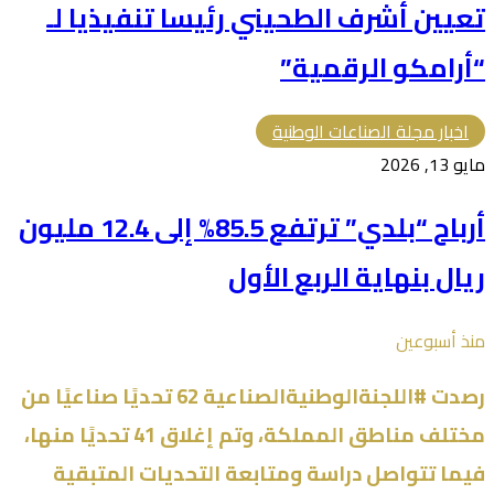
تعيين أشرف الطحيني رئيسا تنفيذيا لـ
“أرامكو الرقمية”
اخبار مجلة الصناعات الوطنية
مايو 13, 2026
أرباح “بلدي” ترتفع 85.5% إلى 12.4 مليون
ريال بنهاية الربع الأول
منذ أسبوعين
رصدت #اللجنةالوطنيةالصناعية 62 تحديًا صناعيًا من
مختلف مناطق المملكة، وتم إغلاق 41 تحديًا منها،
فيما تتواصل دراسة ومتابعة التحديات المتبقية