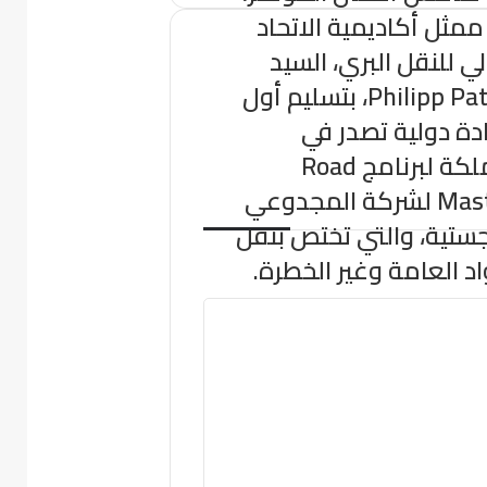
ممثل أكاديمية الاتحاد
ي للنقل البري، السيد
Philipp Patrick، بتسليم أول
ة دولية تصدر في
المملكة لبرنامج Road
Masters لشركة المجدوعي
جستية، والتي تختص بنقل
اد العامة وغير الخطرة.