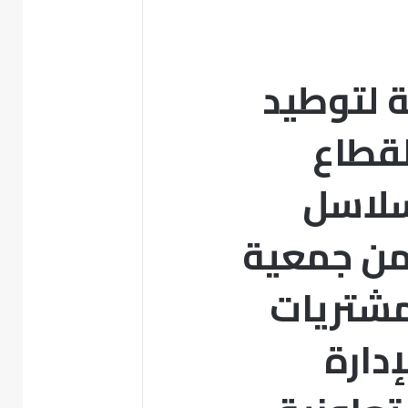
ة لتوطيد
لقطاع
سلاسل
من جمعية
مشتريات
دارة