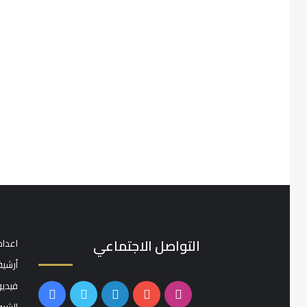
التواصل الاجتماعي
اعداد
أرشيف
فيدي
انستقرام
يوتيوب
لينكدإن
تويتر
فيسبوك