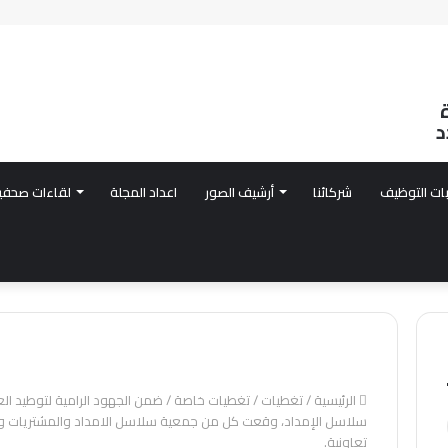
د
ات التوظيف
شركائنا
أرشيف الصور
اعداد المجلة
لقاءات صحفي
الرئيسية
/
تغطيات
/
تغطيات خاصة
/
ضمن الجهود الرامية لتوطيد الع
سلاسل الإمداد، وقعت كل من جمعية سلاسل الامداد والمشتريات والم
تعاونية.