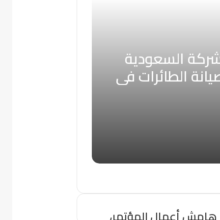
شركة السعودية
يانة الطائرات في
ؤتمر الدفاع
دكس 2023
هامش أعمال المؤتمر،