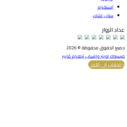
انستقرام
سناب تشات
عداد الزوار
جميع الحقوق محفوظة © 2026
فيسبوك
تويتر
واتساب
تيلقرام
ڤايبر
زر الذهاب إلى الأعلى