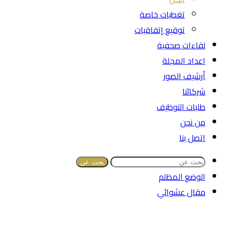
تغطيات خاصة
توقيع إتفاقيات
لقاءات صحفية
اعداد المجلة
أرشيف الصور
شركائنا
طلبات التوظيف
من نحن
اتصل بنا
بحث عن
الوضع المظلم
مقال عشوائي