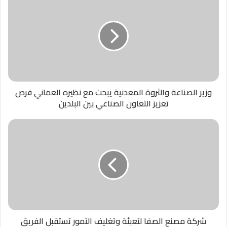
وزير الصناعة والثروة المعدنية يبحث مع نظيره العماني فرص
تعزيز التعاون الصناعي بين البلدين
شركة مصنع الصفا لتعبئة وتغليف التمور تستقبل الفريق