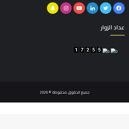
فيسبوك
تويتر
لينكدإن
يوتيوب
انستقرام
سناب
تشات
عداد الزوار
جميع الحقوق محفوظة © 2026