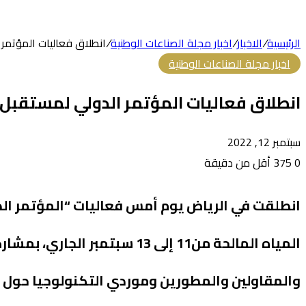
عشوائي
الرئيسية
/
الاخبار
/
اخبار مجلة الصناعات الوطنية
/
انطلاق فعاليات المؤتمر 
اخبار مجلة الصناعات الوطنية
انطلاق فعاليات المؤتمر الدولي لمستقبل 
سبتمبر 12, 2022
0
375
أقل من دقيقة
تويتر
طباعة
تيلقرام
لينكدإن
واتساب
فيسبوك
مشاركة
عبر
انطلقت في الرياض يوم أمس فعاليات “المؤتمر الد
البريد
المياه المالحة من11 إلى 13
والمقاولين والمطورين وموردي التكنولوجيا حول ال