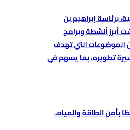
، برئاسة إبراهيم بن
ت أبرز أنشطة وبرامج
من الموضوعات التي تهدف
يرة تطويره، بما يسهم في
ًا بأمن الطاقة والمياه..