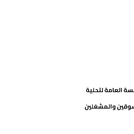
سة العامة لتحلية
ن والمسوقين والمشغلين