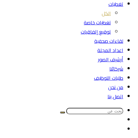
تغطيات
الكل
تغطيات خاصة
توقيع إتفاقيات
لقاءات صحفية
اعداد المجلة
أرشيف الصور
شركائنا
طلبات التوظيف
من نحن
اتصل بنا
بحث
الوضع
عن
مقال
المظلم