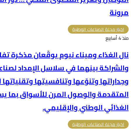
مرونة
اخبار مجلة الصناعات الوطنية
منذ 4 أسابيع
نال الغذاء وميناء نيوم يوقّعان مذكرة تف
والشراكة بينهما في سلاسل الإمداد لصناع
وجداراتها وتنوّعها وتنافسيتها وتقنياتها 
المتقدمة والوصول المرن للأسواق بما ي
الغذائي الوطني والإقليمي.
اخبار مجلة الصناعات الوطنية