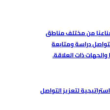
طنيةالصناعية 62 تحديًا صناعيًا من مختلف مناطق
 منها، فيما تتواصل دراسة ومتابعة
والجهات ذات العلاقة.
ستراتيجية لتعزيز التواصل