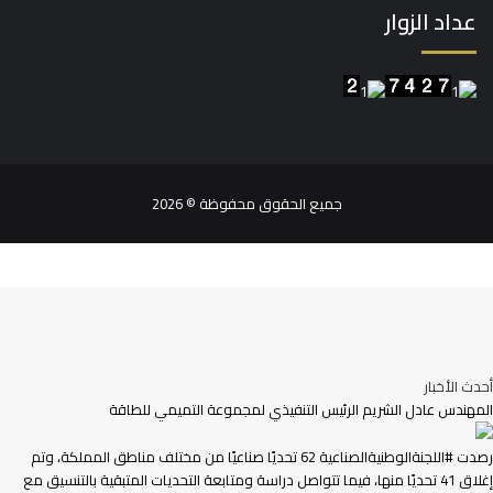
عداد الزوار
جميع الحقوق محفوظة © 2026
أحدث الأخبار
المهندس عادل الشريم الرئيس التنفيذي لمجموعة التميمي للطاقة
رصدت #اللجنةالوطنيةالصناعية 62 تحديًا صناعيًا من مختلف مناطق المملكة، وتم
إغلاق 41 تحديًا منها، فيما تتواصل دراسة ومتابعة التحديات المتبقية بالتنسيق مع