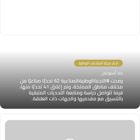
اخبار مجلة الصناعات الوطنية
منذ أسبوعين
رصدت #اللجنةالوطنيةالصناعية 62 تحديًا صناعيًا من
مختلف مناطق المملكة، وتم إغلاق 41 تحديًا منها،
فيما تتواصل دراسة ومتابعة التحديات المتبقية
بالتنسيق مع مقدميها والجهات ذات العلاقة.