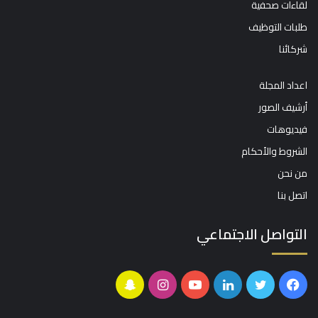
لقاءات صحفية
طلبات التوظيف
شركائنا
اعداد المجلة
أرشيف الصور
فيديوهات
الشروط والأحكام
من نحن
اتصل بنا
التواصل الاجتماعي
فيسبوك
تويتر
لينكدإن
يوتيوب
انستقرام
سناب
تشات