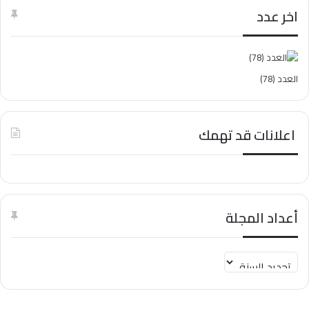
ث
اخر عدد
ع
ن
:
العدد (78)
اعلانات قد تهمك
أعداد المجلة