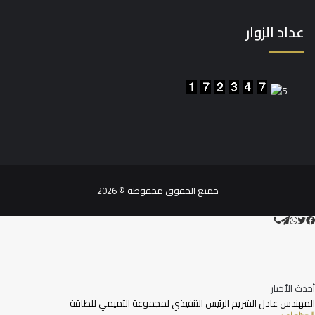
تشات
عداد الزوار
جميع الحقوق محفوظة © 2026
تويتر
ڤايبر
تيلقرام
واتساب
فيسبوك
أحدث الأخبار
المهندس عادل الشريم الرئيس التنفيذي لمجموعة التميمي للطاقة