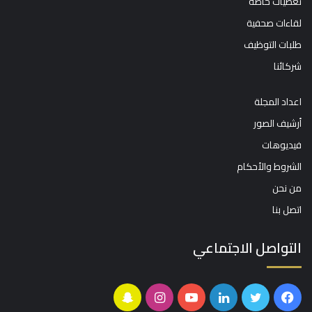
تغطيات خاصة
لقاءات صحفية
طلبات التوظيف
شركائنا
اعداد المجلة
أرشيف الصور
فيديوهات
الشروط والأحكام
من نحن
اتصل بنا
التواصل الاجتماعي
فيسبوك
تويتر
لينكدإن
يوتيوب
انستقرام
سناب