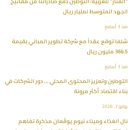
“الفنار” للعربية: التوطين دفع صادراتنا من مفاتيح
الجهد المتوسط لمليار ريال
منذ 3 أسابيع
شلفا توقع عقداً مع شركة تطوير المباني بقيمة
366.5 مليون ريال
منذ 3 أسابيع
التوطين وتعزيز المحتوى المحلي … دور الشركات في
بناء اقتصاد أكثر مرونة
يوليو 7, 2026
نال الغذاء وميناء نيوم يوقّعان مذكرة تفاهم