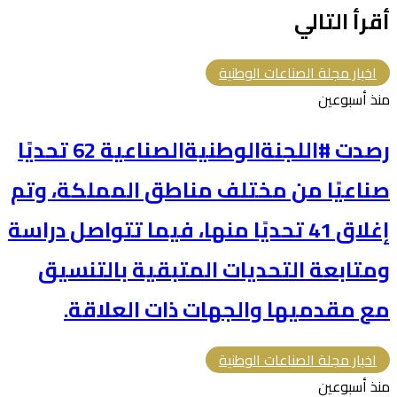
أقرأ التالي
اخبار مجلة الصناعات الوطنية
منذ أسبوعين
رصدت #اللجنةالوطنيةالصناعية 62 تحديًا
صناعيًا من مختلف مناطق المملكة، وتم
إغلاق 41 تحديًا منها، فيما تتواصل دراسة
ومتابعة التحديات المتبقية بالتنسيق
مع مقدميها والجهات ذات العلاقة.
اخبار مجلة الصناعات الوطنية
منذ أسبوعين