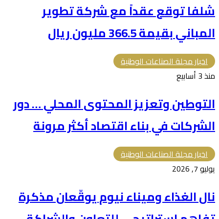
شلفا توقع عقداً مع شركة تطوير
المباني بقيمة 366.5 مليون ريال
اخبار مجلة الصناعات الوطنية
منذ 3 أسابيع
التوطين وتعزيز المحتوى المحلي … دور
الشركات في بناء اقتصاد أكثر مرونة
اخبار مجلة الصناعات الوطنية
يوليو 7, 2026
نال الغذاء وميناء نيوم يوقّعان مذكرة
تفاهم استراتيجي للتعاون والشراكة