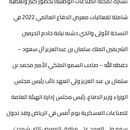
تشارك (مجلة الصناعات الوطنية) بحضور كبير وتغطية
شاملة لفعاليات معرض الدفاع العالمي 2022 في
النسخة الأولى والذي دشنه نيابة خادم الحرمين
الشريفين الملك سلمان بن عبدالعزيز آل سعود –
حفظه الله – صاحب السمو الملكي الأمير محمد بن
سلمان بن عبد العزيز ولي العهد نائب رئيس مجلس
الوزراء وزير الدفاع، رئيس مجلس إدارة الهيئة العامة
للصناعات العسكرية يوم أمس في الرياض وقد تجول
سمو ولي العهد على مرافق المعرض التي شهدت