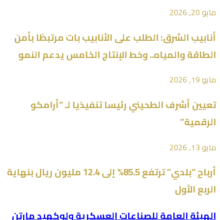
مايو 20, 2026
أنابيب الشرق: الطلب على الأنابيب بات مرتبطًا بأمن
الطاقة والمياه.. وخط الإنتاج الخامس يدعم النمو
مايو 19, 2026
تعيين أشرف الطحيني رئيسا تنفيذيا لـ “أرامكو
الرقمية”
مايو 13, 2026
أرباح “بلدي” ترتفع 85.5% إلى 12.4 مليون ريال بنهاية
الربع الأول
الهيئة العامة للصناعات العسكرية ولوكهيد مارتن