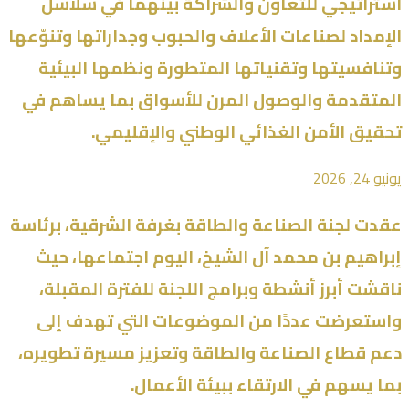
استراتيجي للتعاون والشراكة بينهما في سلاسل
الإمداد لصناعات الأعلاف والحبوب وجداراتها وتنوّعها
وتنافسيتها وتقنياتها المتطورة ونظمها البيئية
المتقدمة والوصول المرن للأسواق بما يساهم في
تحقيق الأمن الغذائي الوطني والإقليمي.
يونيو 24, 2026
عقدت لجنة الصناعة والطاقة بغرفة الشرقية، برئاسة
إبراهيم بن محمد آل الشيخ، اليوم اجتماعها، حيث
ناقشت أبرز أنشطة وبرامج اللجنة للفترة المقبلة،
واستعرضت عددًا من الموضوعات التي تهدف إلى
دعم قطاع الصناعة والطاقة وتعزيز مسيرة تطويره،
بما يسهم في الارتقاء ببيئة الأعمال.