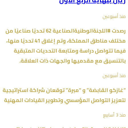
منذ أسبوعين
رصدت #اللجنةالوطنيةالصناعية 62 تحديًا صناعيًا من
مختلف مناطق المملكة، وتم إغلاق 41 تحديًا منها،
فيما تتواصل دراسة ومتابعة التحديات المتبقية
بالتنسيق مع مقدميها والجهات ذات العلاقة.
منذ أسبوعين
“غازكو القابضة” و “مبرة” توقعان شراكة استراتيجية
لتعزيز التواصل المؤسسي وتطوير القيادات المهنية
منذ 3 أسابيع