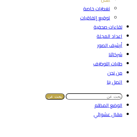
تغطيات خاصة
توقيع إتفاقيات
لقاءات صحفية
اعداد المجلة
أرشيف الصور
شركائنا
طلبات التوظيف
من نحن
اتصل بنا
بحث عن
الوضع المظلم
مقال عشوائي