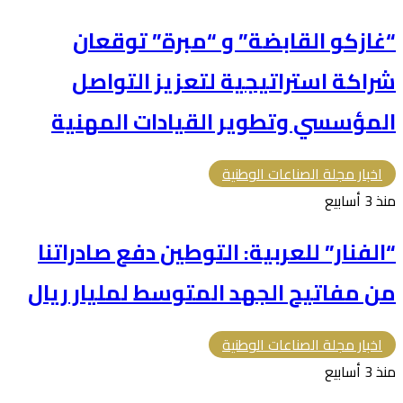
“غازكو القابضة” و “مبرة” توقعان
شراكة استراتيجية لتعزيز التواصل
المؤسسي وتطوير القيادات المهنية
اخبار مجلة الصناعات الوطنية
منذ 3 أسابيع
“الفنار” للعربية: التوطين دفع صادراتنا
من مفاتيح الجهد المتوسط لمليار ريال
اخبار مجلة الصناعات الوطنية
منذ 3 أسابيع