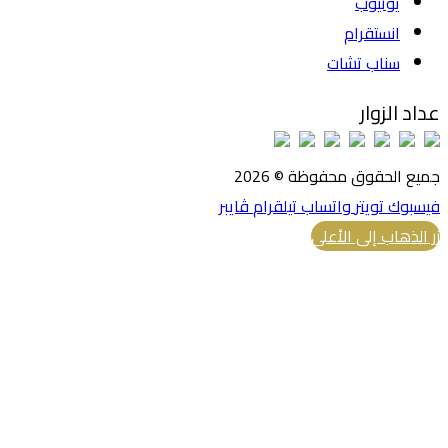
يوتيوب
انستقرام
سناب تشات
عداد الزوار
جميع الحقوق محفوظة © 2026
فيسبوك
تويتر
واتساب
تيلقرام
ڤايبر
زر الذهاب إلى الأعلى