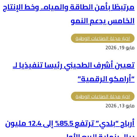
مرتبطًا بأمن الطاقة والمياه.. وخط الإنتاج
الخامس يدعم النمو
اخبار مجلة الصناعات الوطنية
مايو 19, 2026
تعيين أشرف الطحيني رئيسا تنفيذيا لـ
“أرامكو الرقمية”
اخبار مجلة الصناعات الوطنية
مايو 13, 2026
أرباح “بلدي” ترتفع 85.5% إلى 12.4 مليون
ريال بنهاية الربع الأول