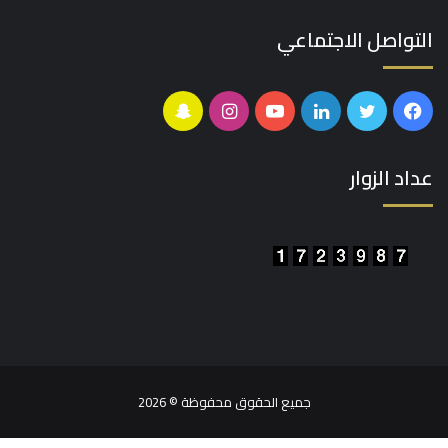
التواصل الاجتماعي
فيسبوك
تويتر
لينكدإن
يوتيوب
انستقرام
سناب
تشات
عداد الزوار
جميع الحقوق محفوظة © 2026