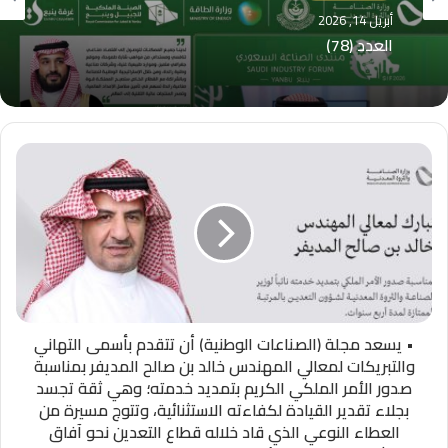
أبريل 14, 2026
العدد (78)
• يسعد مجلة (الصناعات الوطنية) أن تتقدم بأسمى التهاني
والتبريكات لمعالي المهندس خالد بن صالح المديفر بمناسبة
صدور الأمر الملكي الكريم بتمديد خدمته؛ وهي ثقة تجسد
بجلاء تقدير القيادة لكفاءته الاستثنائية، وتتوج مسيرة من
العطاء النوعي الذي قاد خلاله قطاع التعدين نحو آفاق