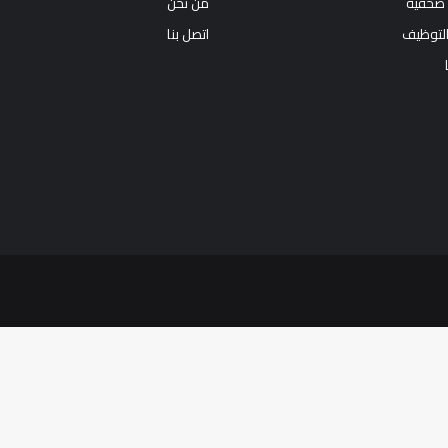
 صحفية
من نحن
التوظيف
اتصل بنا