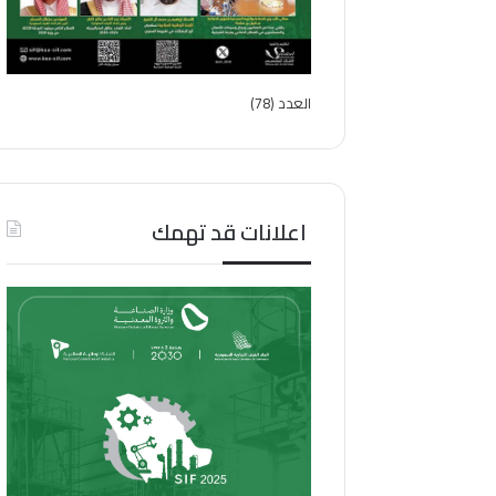
العدد (78)
اعلانات قد تهمك