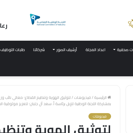
رعا
ت صحفية
اعداد المجلة
أرشيف الصور
شركائنا
طلبات التوظيف
الرئيسية
/
فيديوهات
/
لتوثيق الهوية وتنظيم القطاع؛ معالي نائب وزي
بمشاركة اللجنة الوطنية للإبل برئاسة أ. سعد آل جلبان؛ لتعزيز موثوقية القطاع
فيديوهات
لتوثيق الهوية وتنظيم