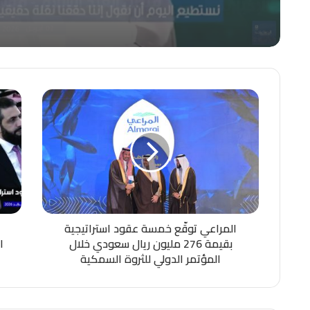
المراعي توقّع خمسة عقود استراتيجية
بقيمة 276 مليون ريال سعودي خلال
المؤتمر الدولي للثروة السمكية