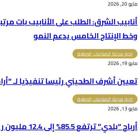
مايو 20, 2026
أنابيب الشرق: الطلب على الأنابيب بات مرتبط
وخط الإنتاج الخامس يدعم النمو
اخبار مجلة الصناعات الوطنية
مايو 19, 2026
تعيين أشرف الطحيني رئيسا تنفيذيا لـ “أر
اخبار مجلة الصناعات الوطنية
مايو 13, 2026
أرباح “بلدي” ترتفع 85.5% إلى 12.4 مليون ريال بنهاية الربع الأول