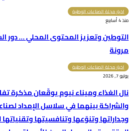
اخبار مجلة الصناعات الوطنية
منذ 4 أسابيع
التوطين وتعزيز المحتوى المحلي … دور الش
مرونة
اخبار مجلة الصناعات الوطنية
يوليو 7, 2026
نال الغذاء وميناء نيوم يوقّعان مذكرة تف
والشراكة بينهما في سلاسل الإمداد لصناع
وجداراتها وتنوّعها وتنافسيتها وتقنياتها 