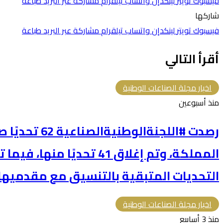
فيسبوك
تويتر
لينكدإن
واتساب
تيلقرام
مشاركة عبر البريد
طباعة
شاركها
فيسبوك
تويتر
لينكدإن
واتساب
تيلقرام
مشاركة عبر البريد
طباعة
أقرأ التالي
اخبار مجلة الصناعات الوطنية
منذ أسبوعين
رصدت #اللجنةالو
المملكة، وتم إغلاق 41 تحديًا
التحديات المتبقية بالتنسيق مع مقدميها 
اخبار مجلة الصناعات الوطنية
منذ 3 أسابيع