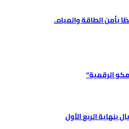
ًا بأمن الطاقة والمياه..
امكو الرقمية”