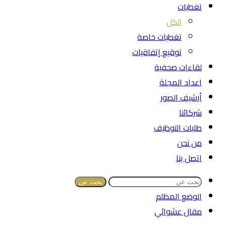
تغطيات
الكل
تغطيات خاصة
توقيع إتفاقيات
لقاءات صحفية
اعداد المجلة
أرشيف الصور
شركائنا
طلبات التوظيف
من نحن
اتصل بنا
بحث عن
الوضع المظلم
مقال عشوائي