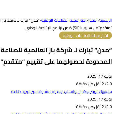
الرئيسية
/
الاخبار
/
اخبار مجلة الصناعات الوطنية
/
“مدن” تبارك لـ شركة باز
“متقدم”في سيري (SIRI) ضمن برنامج الإنتاجية الوطني.
اخبار مجلة الصناعات الوطنية
“مدن” تبارك لـ شركة باز العالمية للصناع
المحدودة لحصولهما على تقييم “متقدم”في سيري (SIRI) ضمن برنامج ال
يوليو 17, 2025
0
272
أقل من دقيقة
فيسبوك
تويتر
لينكدإن
واتساب
تيلقرام
مشاركة عبر البريد
طباعة
يوليو 17, 2025
0
272
أقل من دقيقة