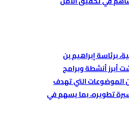
ساهم في تحقيق الأمن
، برئاسة إبراهيم بن
ت أبرز أنشطة وبرامج
من الموضوعات التي تهدف
يرة تطويره، بما يسهم في